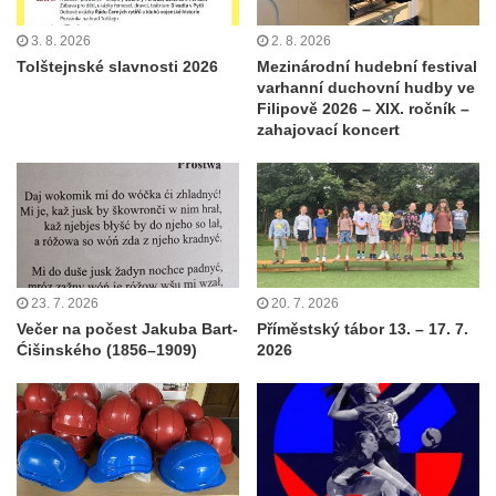
3. 8. 2026
2. 8. 2026
Tolštejnské slavnosti 2026
Mezinárodní hudební festival
varhanní duchovní hudby ve
Filipově 2026 – XIX. ročník –
zahajovací koncert
23. 7. 2026
20. 7. 2026
Večer na počest Jakuba Bart-
Příměstský tábor 13. – 17. 7.
Ćišinského (1856–1909)
2026