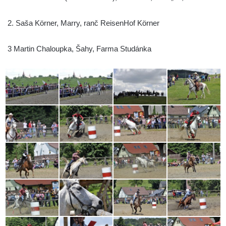
2. Saša Körner, Marry, ranč ReisenHof Körner
3 Martin Chaloupka, Šahy, Farma Studánka