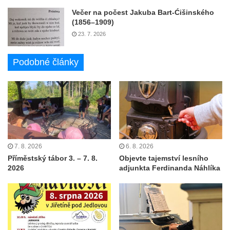
Večer na počest Jakuba Bart-Ćišinského
(1856–1909)
23. 7. 2026
Podobné články
7. 8. 2026
6. 8. 2026
Příměstský tábor 3. – 7. 8.
Objevte tajemství lesního
2026
adjunkta Ferdinanda Náhlíka