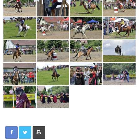
Tisknout