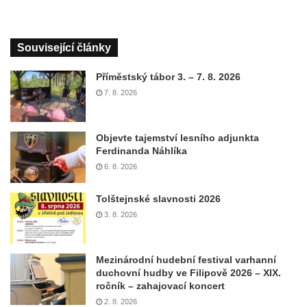
Související články
Příměstský tábor 3. – 7. 8. 2026
7. 8. 2026
Objevte tajemství lesního adjunkta
Ferdinanda Náhlíka
6. 8. 2026
Tolštejnské slavnosti 2026
3. 8. 2026
Mezinárodní hudební festival varhanní
duchovní hudby ve Filipově 2026 – XIX.
ročník – zahajovací koncert
2. 8. 2026