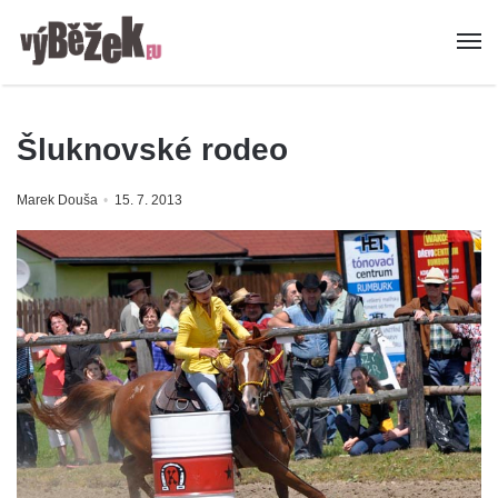
Šluknovské rodeo
Marek Douša
15. 7. 2013