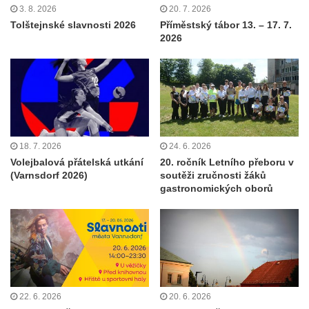
3. 8. 2026
20. 7. 2026
Tolštejnské slavnosti 2026
Příměstský tábor 13. – 17. 7.
2026
18. 7. 2026
24. 6. 2026
Volejbalová přátelská utkání
20. ročník Letního přeboru v
(Varnsdorf 2026)
soutěži zručnosti žáků
gastronomických oborů
22. 6. 2026
20. 6. 2026