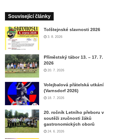
Související články
Tolštejnské slavnosti 2026
3. 8. 2026
Příměstský tábor 13. – 17. 7.
2026
20. 7. 2026
Volejbalová přátelská utkání
(Varnsdorf 2026)
18. 7. 2026
20. ročník Letního přeboru v
soutěži zručnosti žáků
gastronomických oborů
24. 6. 2026