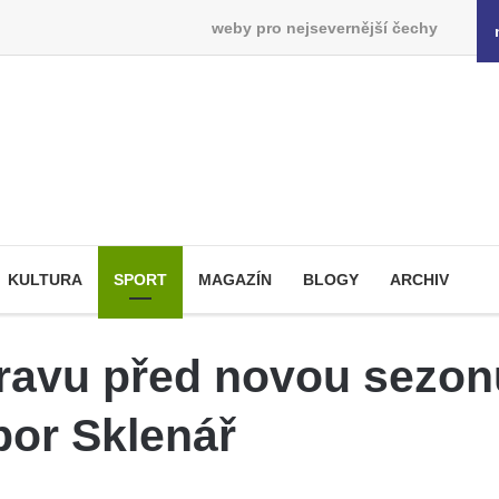
weby pro nejsevernější čechy
KULTURA
SPORT
MAGAZÍN
BLOGY
ARCHIV
pravu před novou sezon
bor Sklenář