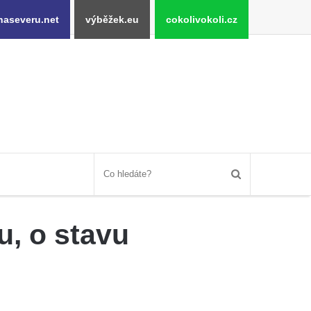
naseveru.net
výběžek.eu
cokolivokoli.cz
u, o stavu