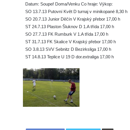
Datum: Soupeř Doma/Venku Co hraje: Výkop:
SO 13.7.13 Putovní Květ D turnaj v minikopané 8,30 h
SO 20.7.13 Junior Děčín V Krajský přebor 17,00 h
ST 24.7.13 Plaston Šluknov D 1.A třída 17,00 h
SO 27.7.13 FK Rumburk V 1.A třída 17,00 h
ST 31.7.13 FK Skalice V Krajský přebor 17,00 h
SO 3.8.13 SVV Sebnitz D Bezirksliga 17,00 h
ST 14.8.13 Teplice U 19 D dor.extraliga 17,00 h
Tisknout