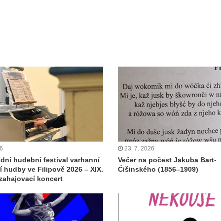
26
23. 7. 2026
dní hudební festival varhanní
Večer na počest Jakuba Bart-
 hudby ve Filipově 2026 – XIX.
Ćišinského (1856–1909)
 zahajovací koncert