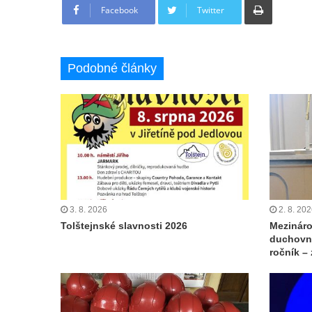
Facebook
Twitter
Podobné články
3. 8. 2026
2. 8. 20
Tolštejnské slavnosti 2026
Mezináro
duchovní
ročník –