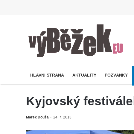
HLAVNÍ STRANA
AKTUALITY
POZVÁNKY
Kyjovský festivále
Marek Douša
24. 7. 2013