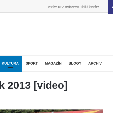
weby pro nejsevernější čechy
KULTURA
SPORT
MAGAZÍN
BLOGY
ARCHIV
k 2013 [video]