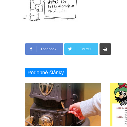
Tisknout
Facebook
Twitter
Podobné články