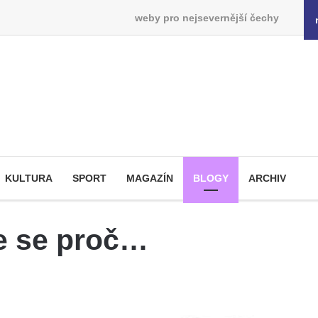
weby pro nejsevernější čechy
KULTURA
SPORT
MAGAZÍN
BLOGY
ARCHIV
te se proč…