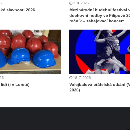
26
2. 8. 2026
ské slavnosti 2026
Mezinárodní hudební festival 
duchovní hudby ve Filipově 20
ročník – zahajovací koncert
026
18. 7. 2026
lidi (i v Loretě)
Volejbalová přátelská utkání (
2026)