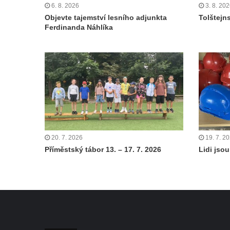
6. 8. 2026
3. 8. 20
Objevte tajemství lesního adjunkta
Tolštejn
Ferdinanda Náhlíka
20. 7. 2026
19. 7. 2
Příměstský tábor 13. – 17. 7. 2026
Lidi jsou 