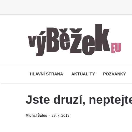
HLAVNÍ STRANA
AKTUALITY
POZVÁNKY
Jste druzí, neptej
Michal Šafus
29. 7. 2013