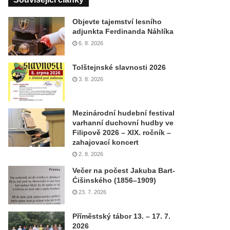
Objevte tajemství lesního
adjunkta Ferdinanda Náhlíka
6. 8. 2026
Tolštejnské slavnosti 2026
3. 8. 2026
Mezinárodní hudební festival
varhanní duchovní hudby ve
Filipově 2026 – XIX. ročník –
zahajovací koncert
2. 8. 2026
Večer na počest Jakuba Bart-
Ćišinského (1856–1909)
23. 7. 2026
Příměstský tábor 13. – 17. 7.
2026