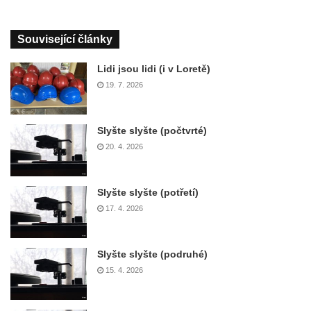
Související články
Lidi jsou lidi (i v Loretě)
19. 7. 2026
Slyšte slyšte (počtvrté)
20. 4. 2026
Slyšte slyšte (potřetí)
17. 4. 2026
Slyšte slyšte (podruhé)
15. 4. 2026