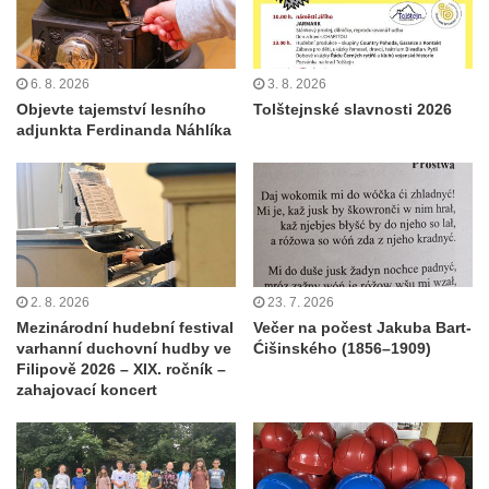
6. 8. 2026
3. 8. 2026
Objevte tajemství lesního
Tolštejnské slavnosti 2026
adjunkta Ferdinanda Náhlíka
2. 8. 2026
23. 7. 2026
Mezinárodní hudební festival
Večer na počest Jakuba Bart-
varhanní duchovní hudby ve
Ćišinského (1856–1909)
Filipově 2026 – XIX. ročník –
zahajovací koncert