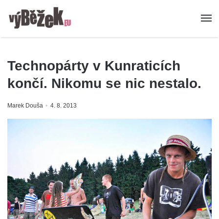
Technopárty v Kunraticích
končí. Nikomu se nic nestalo.
Marek Douša
4. 8. 2013