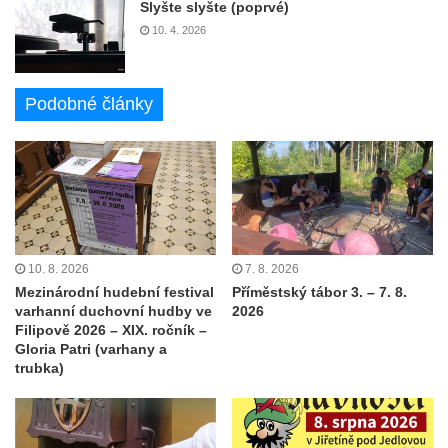
Slyšte slyšte (poprvé)
10. 4. 2026
Podobné články
10. 8. 2026
7. 8. 2026
Mezinárodní hudební festival
Příměstský tábor 3. – 7. 8.
varhanní duchovní hudby ve
2026
Filipově 2026 – XIX. ročník –
Gloria Patri (varhany a
trubka)