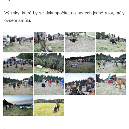
Výjimky, které by se daly spočítat na prstech jedné ruky, měly
ovšem smůlu.
.