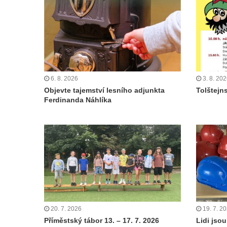
6. 8. 2026
3. 8. 20
Objevte tajemství lesního adjunkta
Tolštejn
Ferdinanda Náhlíka
20. 7. 2026
19. 7. 2
Příměstský tábor 13. – 17. 7. 2026
Lidi jsou 