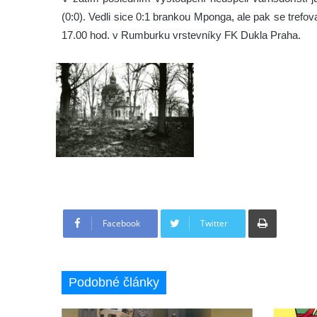
(0:0). Vedli sice 0:1 brankou Mponga, ale pak se trefo
17.00 hod. v Rumburku vrstevníky FK Dukla Praha.
Tisknout
Facebook
Twitter
Podobné články