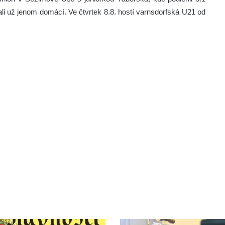
vali už jenom domácí. Ve čtvrtek 8.8. hostí varnsdorfská U21 od