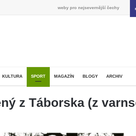
weby pro nejsevernější čechy
KULTURA
SPORT
MAGAZÍN
BLOGY
ARCHIV
ný z Táborska (z varns