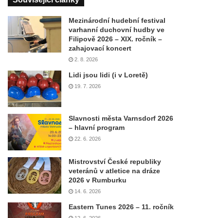
Mezinárodní hudební festival
varhanní duchovní hudby ve
Filipově 2026 – XIX. ročník –
zahajovací koncert
2. 8. 2026
Lidi jsou lidi (i v Loretě)
19. 7. 2026
Slavnosti města Varnsdorf 2026
– hlavní program
22. 6. 2026
Mistrovství České republiky
veteránů v atletice na dráze
2026 v Rumburku
14. 6. 2026
Eastern Tunes 2026 – 11. ročník