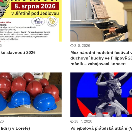
26
2. 8. 2026
ské slavnosti 2026
Mezinárodní hudební festival 
duchovní hudby ve Filipově 20
ročník – zahajovací koncert
026
18. 7. 2026
lidi (i v Loretě)
Volejbalová přátelská utkání (