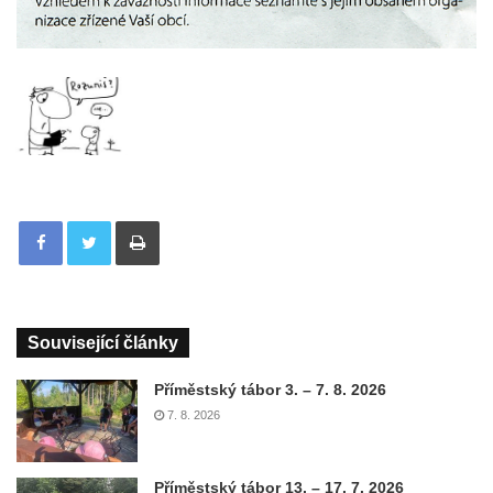
Tisknout
Související články
Příměstský tábor 3. – 7. 8. 2026
7. 8. 2026
Příměstský tábor 13. – 17. 7. 2026