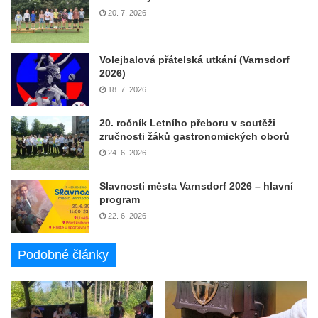
20. 7. 2026
Volejbalová přátelská utkání (Varnsdorf
2026)
18. 7. 2026
20. ročník Letního přeboru v soutěži
zručnosti žáků gastronomických oborů
24. 6. 2026
Slavnosti města Varnsdorf 2026 – hlavní
program
22. 6. 2026
Podobné články