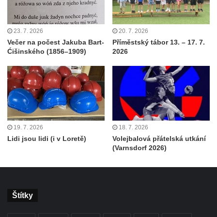
23. 7. 2026
20. 7. 2026
Večer na počest Jakuba Bart-
Příměstský tábor 13. – 17. 7.
Ćišinského (1856–1909)
2026
19. 7. 2026
18. 7. 2026
Lidi jsou lidi (i v Loretě)
Volejbalová přátelská utkání
(Varnsdorf 2026)
Štítky