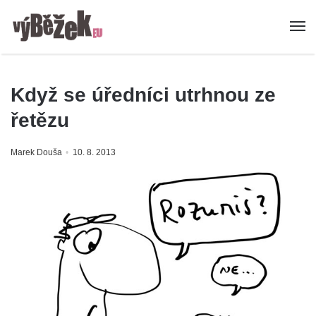
Když se úředníci utrhnou ze
řetězu
Marek Douša
10. 8. 2013