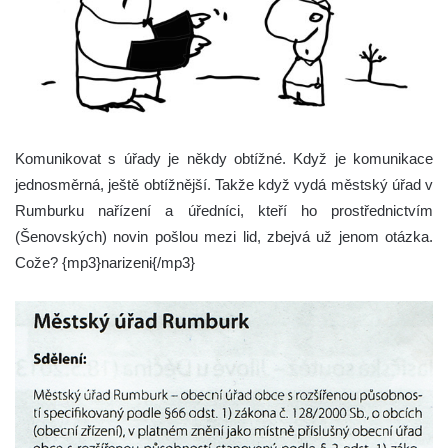
Komunikovat s úřady je někdy obtížné. Když je komunikace
jednosměrná, ještě obtížnější. Takže když vydá městský úřad v
Rumburku nařízení a úředníci, kteří ho prostřednictvím
(Šenovských) novin pošlou mezi lid, zbejvá už jenom otázka.
Cože?
{mp3}narizeni{/mp3}