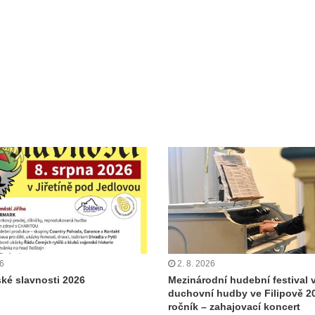
26
2. 8. 2026
ské slavnosti 2026
Mezinárodní hudební festival 
duchovní hudby ve Filipově 20
ročník – zahajovací koncert