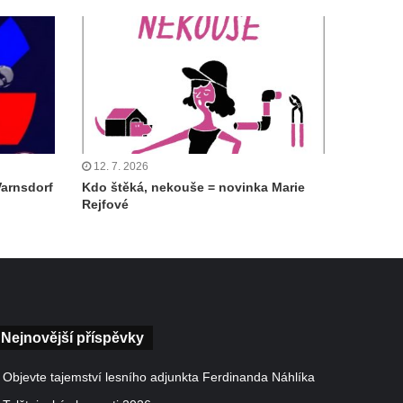
12. 7. 2026
Varnsdorf
Kdo štěká, nekouše = novinka Marie
Rejfové
Nejnovější příspěvky
Objevte tajemství lesního adjunkta Ferdinanda Náhlíka