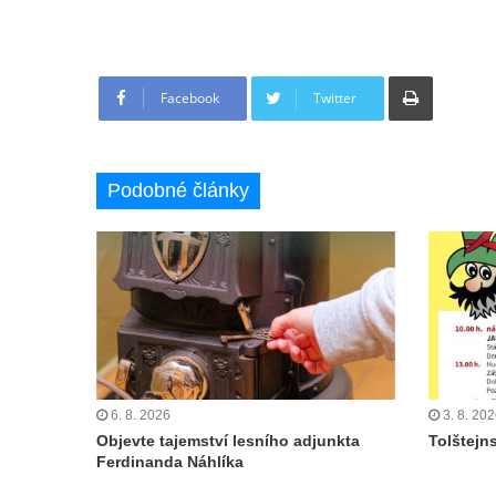
Tisknout
Facebook
Twitter
Podobné články
6. 8. 2026
3. 8. 20
Objevte tajemství lesního adjunkta
Tolštejn
Ferdinanda Náhlíka