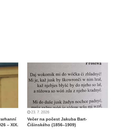
23. 7. 2026
varhanní
Večer na počest Jakuba Bart-
26 – XIX.
Ćišinského (1856–1909)