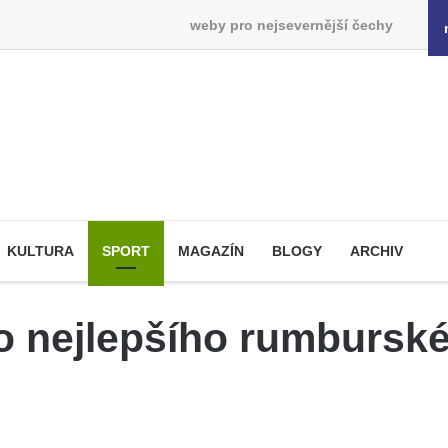
weby pro nejsevernější čechy
KULTURA
SPORT
MAGAZÍN
BLOGY
ARCHIV
 o nejlepšího rumbursk