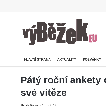
HLAVNÍ STRANA
AKTUALITY
POZVÁNKY
Pátý roční ankety
své vítěze
Marek Douša
15. 5. 2012