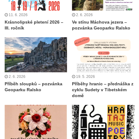
11. 6. 2026
2. 6. 2026
Krásnolipské pletení 2026 –
Ve stínu Máchova jezera –
III. ročník
pozvánka Geoparku Ralsko
2. 6. 2026
19. 5. 2026
Příběh sloupků – pozvánka
Příběhy hranic – přednáška z
Geoparku Ralsko
cyklu Sudety v Tibetském
domě