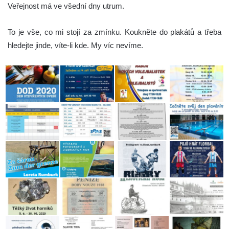
Veřejnost má ve všední dny utrum.
To je vše, co mi stojí za zmínku. Koukněte do plakátů a třeba
hledejte jinde, víte-li kde. My víc nevíme.