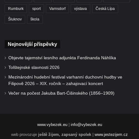
Rumburk
sport
Varnsdorf
výstava
Česká Lípa
Šluknov
škola
Nejnovější příspěvky
Objevte tajemství lesního adjunkta Ferdinanda Náhlíka
Tolštejnské slavnosti 2026
Mezinárodní hudební festival varhanní duchovní hudby ve
Filipově 2026 – XIX. ročník – zahajovací koncert
Večer na počest Jakuba Bart-Ćišinského (1856–1909)
www.vybezek.eu
|
info@vybezek.eu
web provozuje
ještě žijem, zapsaný spolek
|
www.jestezijem.cz