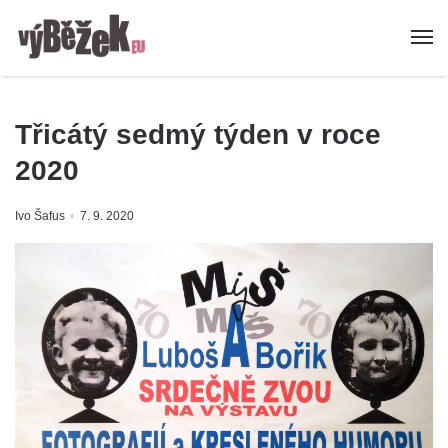
Třicátý sedmý týden v roce
2020
Ivo Šafus
7. 9. 2020