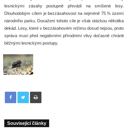
lesnickými zásahy postupně převádí na smíšené lesy.
Dlouhodobým cílem je bezzásahovost na nejméně 75 % území
národního parku. Dosažení tohoto cíle je však otázkou několika
dekád. Lesy, které v bezzásahovém režimu dosud nejsou, proto
správa musí před negativními přírodními vlivy dočasně chránit
běžnými lesnickými postupy.
Tisknout
Související články