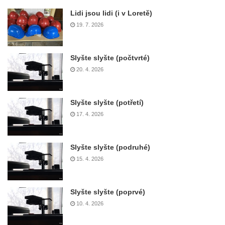
Lidi jsou lidi (i v Loretě)
19. 7. 2026
Slyšte slyšte (počtvrté)
20. 4. 2026
Slyšte slyšte (potřetí)
17. 4. 2026
Slyšte slyšte (podruhé)
15. 4. 2026
Slyšte slyšte (poprvé)
10. 4. 2026