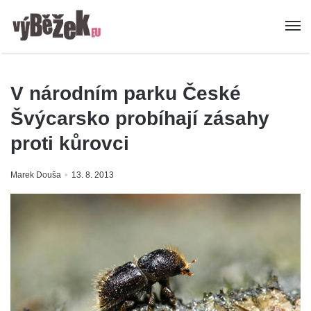
V národním parku České
Švýcarsko probíhají zásahy
proti kůrovci
Marek Douša
13. 8. 2013