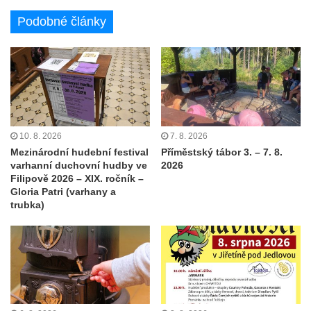
Podobné články
10. 8. 2026
7. 8. 2026
Mezinárodní hudební festival
Příměstský tábor 3. – 7. 8.
varhanní duchovní hudby ve
2026
Filipově 2026 – XIX. ročník –
Gloria Patri (varhany a
trubka)