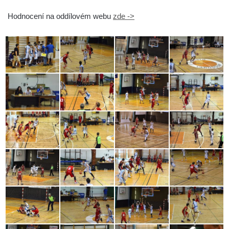
Hodnocení na oddílovém webu
zde ->