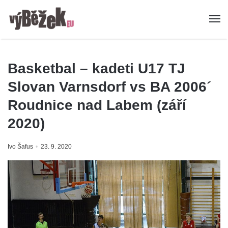
Basketbal – kadeti U17 TJ
Slovan Varnsdorf vs BA 2006´
Roudnice nad Labem (září
2020)
Ivo Šafus
23. 9. 2020