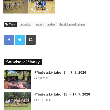
Tagy
Varnsdorf
sport
basket
Roudnice nad Labem
Tisknout
Související články
Příměstský tábor 3. – 7. 8. 2026
7. 8. 2026
Příměstský tábor 13. – 17. 7. 2026
20. 7. 2026