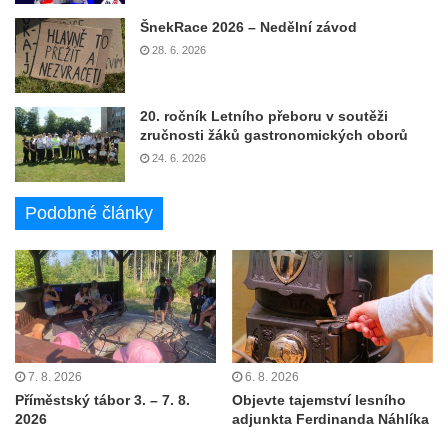
ŠnekRace 2026 – Nedělní závod
28. 6. 2026
20. ročník Letního přeboru v soutěži
zručnosti žáků gastronomických oborů
24. 6. 2026
Podobné články
7. 8. 2026
6. 8. 2026
Příměstský tábor 3. – 7. 8.
Objevte tajemství lesního
2026
adjunkta Ferdinanda Náhlíka