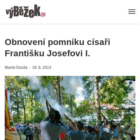
Obnovení pomníku císaři
Františku Josefovi I.
Marek Douša
18. 8. 2013