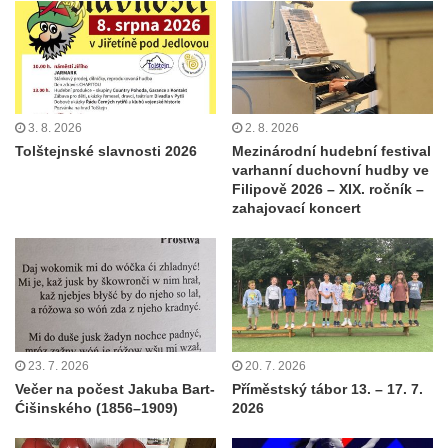
3. 8. 2026
2. 8. 2026
Tolštejnské slavnosti 2026
Mezinárodní hudební festival
varhanní duchovní hudby ve
Filipově 2026 – XIX. ročník –
zahajovací koncert
23. 7. 2026
20. 7. 2026
Večer na počest Jakuba Bart-
Příměstský tábor 13. – 17. 7.
Ćišinského (1856–1909)
2026