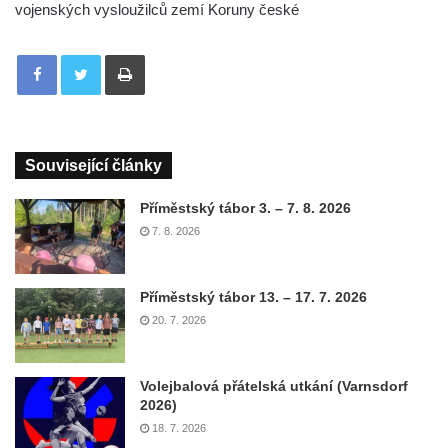
vojenských vysloužilců zemí Koruny české
Tisknout
Související články
Příměstský tábor 3. – 7. 8. 2026
7. 8. 2026
Příměstský tábor 13. – 17. 7. 2026
20. 7. 2026
Volejbalová přátelská utkání (Varnsdorf
2026)
18. 7. 2026