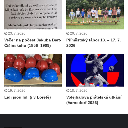
23. 7. 2026
20. 7. 2026
Večer na počest Jakuba Bart-
Příměstský tábor 13. – 17. 7.
Ćišinského (1856–1909)
2026
19. 7. 2026
18. 7. 2026
Lidi jsou lidi (i v Loretě)
Volejbalová přátelská utkání
(Varnsdorf 2026)