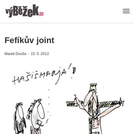
Fefíkův joint
Marek Douša
15. 5. 2012