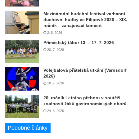
Mezinárodní hudební festival varhanní
duchovní hudby ve Filipově 2026 – XIX.
ročník – zahajovací koncert
2. 8. 2026
Příměstský tábor 13. – 17. 7. 2026
20. 7. 2026
Volejbalová přátelská utkání (Varnsdorf
2026)
18. 7. 2026
20. ročník Letního přeboru v soutěži
zručnosti žáků gastronomických oborů
24. 6. 2026
Podobné články