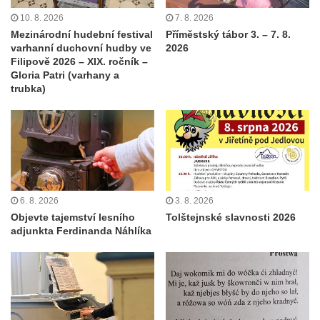
10. 8. 2026
7. 8. 2026
Mezinárodní hudební festival
Příměstský tábor 3. – 7. 8.
varhanní duchovní hudby ve
2026
Filipově 2026 – XIX. ročník –
Gloria Patri (varhany a
trubka)
6. 8. 2026
3. 8. 2026
Objevte tajemství lesního
Tolštejnské slavnosti 2026
adjunkta Ferdinanda Náhlíka