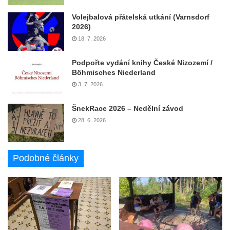
Volejbalová přátelská utkání (Varnsdorf
2026)
18. 7. 2026
Podpořte vydání knihy České Nizozemí /
Böhmisches Niederland
3. 7. 2026
ŠnekRace 2026 – Nedělní závod
28. 6. 2026
Podobné články