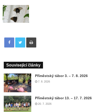
Tisknout
Související články
Příměstský tábor 3. – 7. 8. 2026
7. 8. 2026
Příměstský tábor 13. – 17. 7. 2026
20. 7. 2026