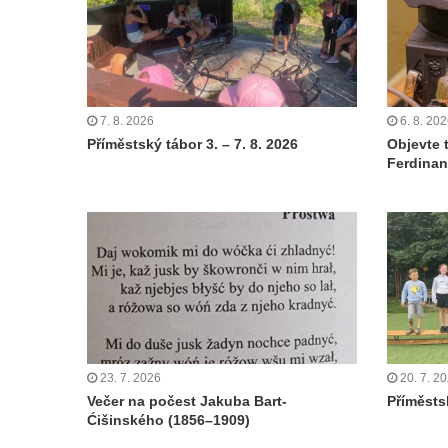
7. 8. 2026
6. 8. 20
Příměstský tábor 3. – 7. 8. 2026
Objevte 
Ferdinan
23. 7. 2026
20. 7. 2
Večer na počest Jakuba Bart-
Příměstsk
Ćišinského (1856–1909)