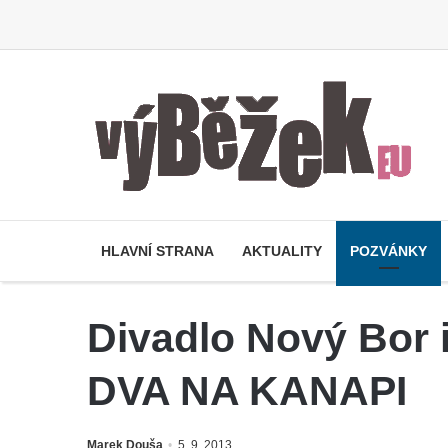
HLAVNÍ STRANA
AKTUALITY
POZVÁNKY
Divadlo Nový Bor i
DVA NA KANAPI
Marek Douša
5. 9. 2013