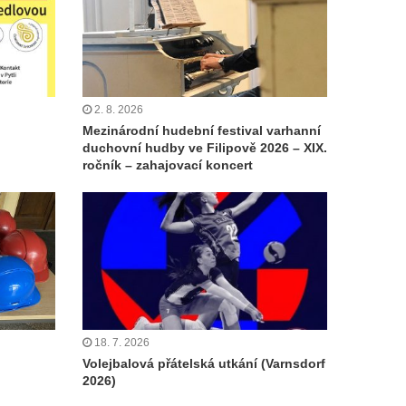
2. 8. 2026
Mezinárodní hudební festival varhanní
duchovní hudby ve Filipově 2026 – XIX.
ročník – zahajovací koncert
18. 7. 2026
Volejbalová přátelská utkání (Varnsdorf
2026)