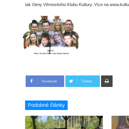
tak členy Věrnostního Klubu Kultury. Více na www.kult
Tisknout
Facebook
Twitter
Podobné články