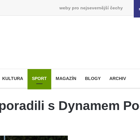
weby pro nejsevernější čechy
KULTURA
SPORT
MAGAZÍN
BLOGY
ARCHIV
i poradili s Dynamem P