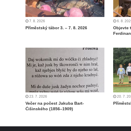
7. 8. 2026
6. 8. 20
Příměstský tábor 3. – 7. 8. 2026
Objevte 
Ferdinan
23. 7. 2026
20. 7. 2
Večer na počest Jakuba Bart-
Příměstsk
Ćišinského (1856–1909)