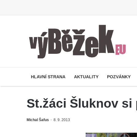
HLAVNÍ STRANA
AKTUALITY
POZVÁNKY
St.žáci Šluknov s
Michal Šafus
8. 9. 2013