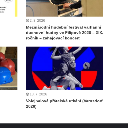
2. 8. 2026
Mezinárodní hudební festival varhanní
duchovní hudby ve Filipově 2026 – XIX.
ročník – zahajovací koncert
18. 7. 2026
Volejbalová přátelská utkání (Varnsdorf
2026)