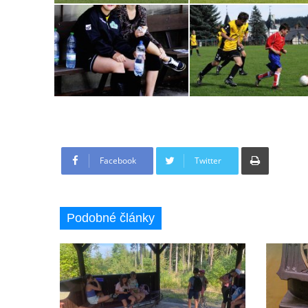
Tisknout
Facebook
Twitter
Podobné články