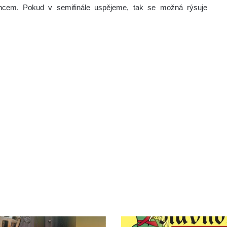
ncem. Pokud v semifinále uspějeme, tak se možná rýsuje