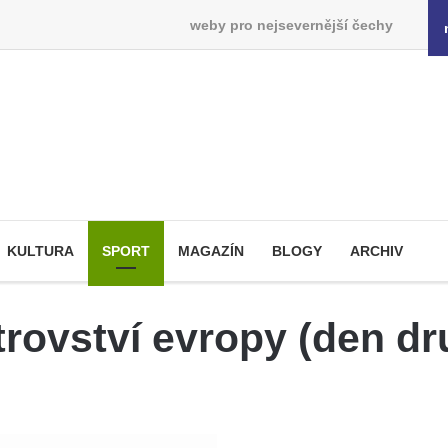
weby pro nejsevernější čechy
KULTURA
SPORT
MAGAZÍN
BLOGY
ARCHIV
trovství evropy (den dr