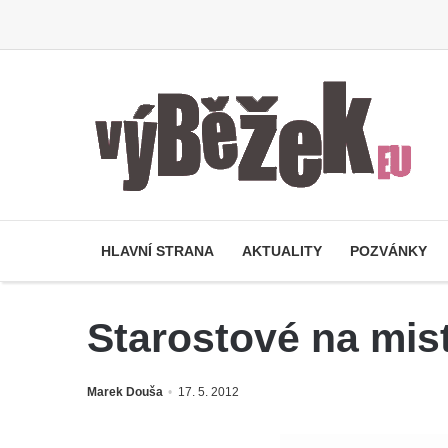
HLAVNÍ STRANA
AKTUALITY
POZVÁNKY
Starostové na mis
Marek Douša
17. 5. 2012