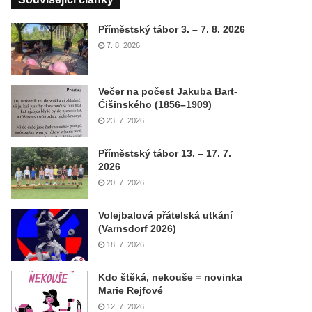
Příměstský tábor 3. – 7. 8. 2026
7. 8. 2026
Večer na počest Jakuba Bart-
Ćišinského (1856–1909)
23. 7. 2026
Příměstský tábor 13. – 17. 7.
2026
20. 7. 2026
Volejbalová přátelská utkání
(Varnsdorf 2026)
18. 7. 2026
Kdo štěká, nekouše = novinka
Marie Rejfové
12. 7. 2026