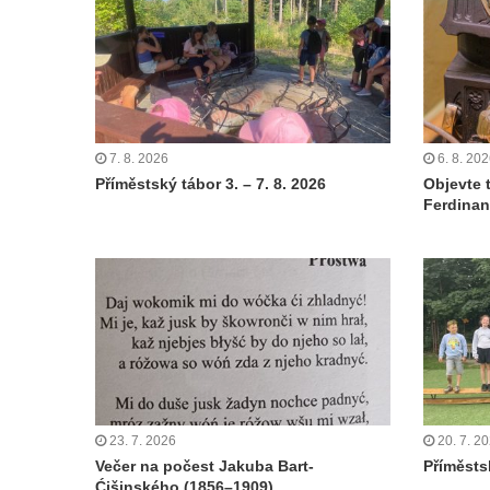
7. 8. 2026
6. 8. 20
Příměstský tábor 3. – 7. 8. 2026
Objevte 
Ferdinan
23. 7. 2026
20. 7. 2
Večer na počest Jakuba Bart-
Příměstsk
Ćišinského (1856–1909)