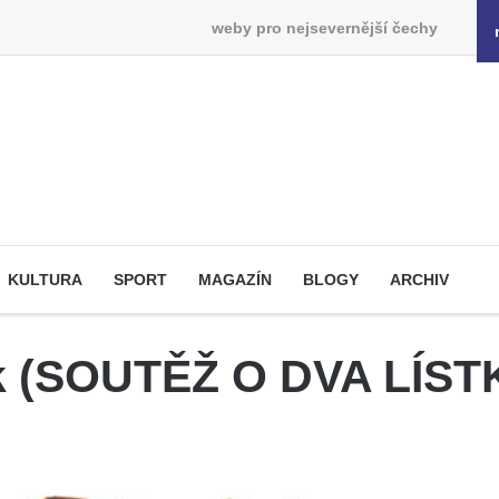
weby pro nejsevernější čechy
KULTURA
SPORT
MAGAZÍN
BLOGY
ARCHIV
ek (SOUTĚŽ O DVA LÍST