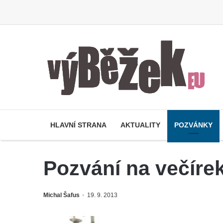
HLAVNÍ STRANA
AKTUALITY
POZVÁNKY
Pozvání na večír
Michal Šafus
19. 9. 2013