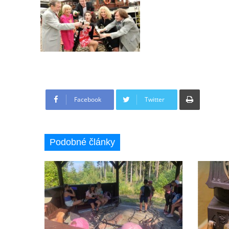
Tisknout
Facebook
Twitter
Podobné články