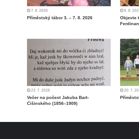
7. 8. 2026
6. 8. 20
Příměstský tábor 3. – 7. 8. 2026
Objevte 
Ferdinan
23. 7. 2026
20. 7. 2
Večer na počest Jakuba Bart-
Příměstsk
Ćišinského (1856–1909)