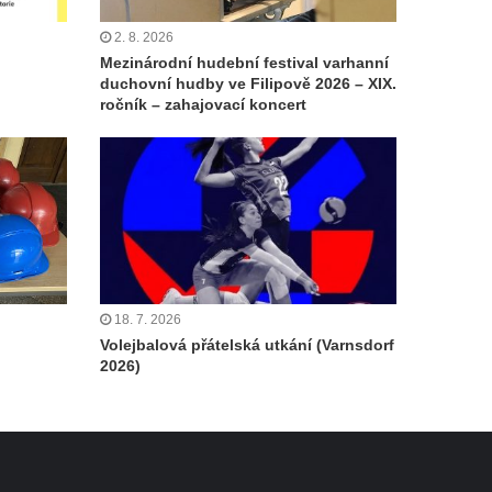
2. 8. 2026
Mezinárodní hudební festival varhanní
duchovní hudby ve Filipově 2026 – XIX.
ročník – zahajovací koncert
18. 7. 2026
Volejbalová přátelská utkání (Varnsdorf
2026)