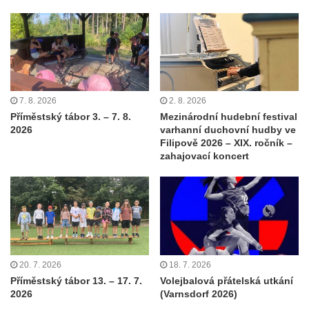
7. 8. 2026
2. 8. 2026
Příměstský tábor 3. – 7. 8.
Mezinárodní hudební festival
2026
varhanní duchovní hudby ve
Filipově 2026 – XIX. ročník –
zahajovací koncert
20. 7. 2026
18. 7. 2026
Příměstský tábor 13. – 17. 7.
Volejbalová přátelská utkání
2026
(Varnsdorf 2026)