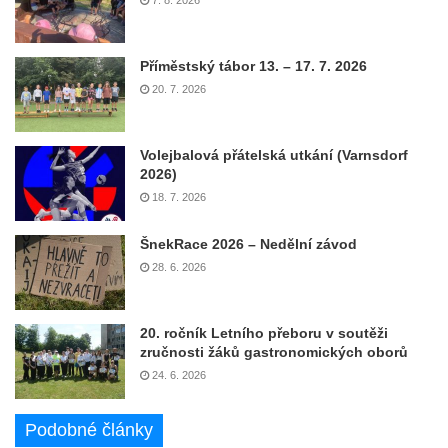
7. 8. 2026
Příměstský tábor 13. – 17. 7. 2026
20. 7. 2026
Volejbalová přátelská utkání (Varnsdorf
2026)
18. 7. 2026
ŠnekRace 2026 – Nedělní závod
28. 6. 2026
20. ročník Letního přeboru v soutěži
zručnosti žáků gastronomických oborů
24. 6. 2026
Podobné články