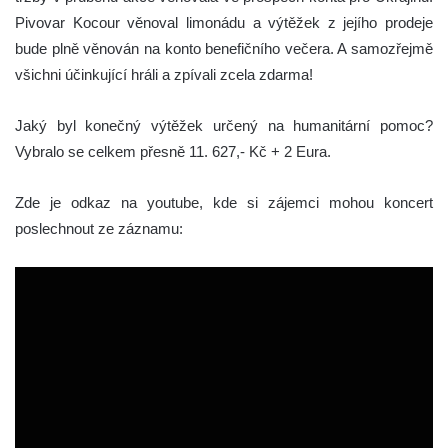
Pivovar Kocour věnoval limonádu a výtěžek z jejího prodeje
bude plně věnován na konto benefičního večera. A samozřejmě
všichni účinkující hráli a zpívali zcela zdarma!
Jaký byl konečný výtěžek určený na humanitární pomoc?
Vybralo se celkem přesně 11. 627,- Kč + 2 Eura.
Zde je odkaz na youtube, kde si zájemci mohou koncert
poslechnout ze záznamu: