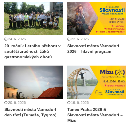
24. 6. 2026
22. 6. 2026
20. ročník Letního přeboru v
Slavnosti města Varnsdorf
soutěži zručnosti žáků
2026 – hlavní program
gastronomických oborů
20. 6. 2026
19. 6. 2026
Slavnosti města Varnsdorf –
Tanec Praha 2026 &
den třetí (Tumeša, Tygroo)
Slavnosti města Varnsdorf –
Mizu