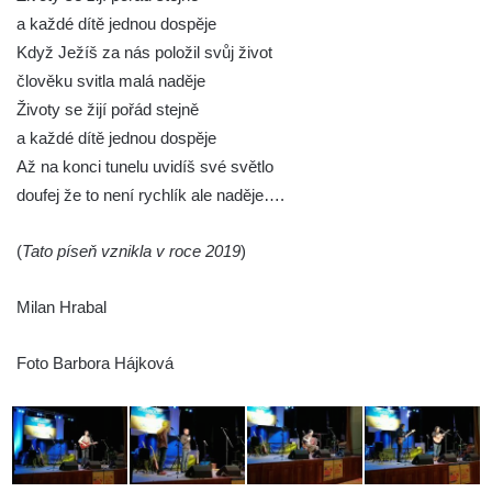
a každé dítě jednou dospěje
Když Ježíš za nás položil svůj život
člověku svitla malá naděje
Životy se žijí pořád stejně
a každé dítě jednou dospěje
Až na konci tunelu uvidíš své světlo
doufej že to není rychlík ale naděje….
(
Tato píseň vznikla v roce 2019
)
Milan Hrabal
Foto Barbora Hájková