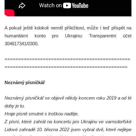
A pokud ještě kdokoli neměl příležitost, může i teď přispět na
humanitární konto pro Ukrajinu: Transparentní účet
304617341/0300.
==============================================
=============================================
Neznámý písničkář
Neznámý písničkář se objevil někdy koncem roku 2019 a od té
doby je tu.
Hraje písně smutné s troškou naděje.
Z písní, které zahrál na koncertu pro Ukrajinu ve varnsdorfské
Lidové zahradě 10. března 2022 jsem vybral dvě, které nejlépe