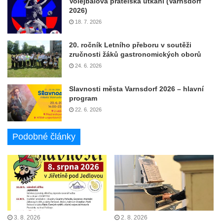
Volejbalová přátelská utkání (Varnsdorf
2026)
18. 7. 2026
20. ročník Letního přeboru v soutěži
zručnosti žáků gastronomických oborů
24. 6. 2026
Slavnosti města Varnsdorf 2026 – hlavní
program
22. 6. 2026
Podobné články
3. 8. 2026
2. 8. 2026