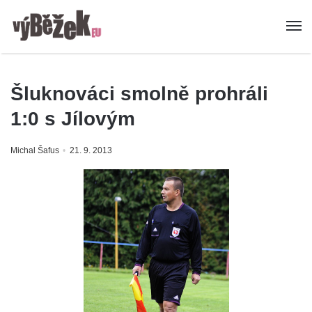
Šluknováci smolně prohráli
1:0 s Jílovým
Michal Šafus
21. 9. 2013