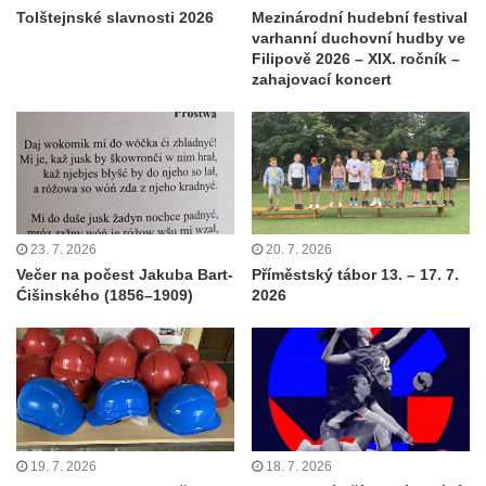
Tolštejnské slavnosti 2026
Mezinárodní hudební festival
varhanní duchovní hudby ve
Filipově 2026 – XIX. ročník –
zahajovací koncert
23. 7. 2026
20. 7. 2026
Večer na počest Jakuba Bart-
Příměstský tábor 13. – 17. 7.
Ćišinského (1856–1909)
2026
19. 7. 2026
18. 7. 2026