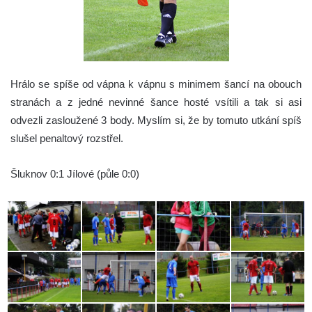
Hrálo se spíše od vápna k vápnu s minimem šancí na obouch
stranách a z jedné nevinné šance hosté vsítili a tak si asi
odvezli zasloužené 3 body. Myslím si, že by tomuto utkání spíš
slušel penaltový rozstřel.
Šluknov 0:1 Jílové (půle 0:0)