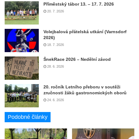
Příměstský tábor 13. – 17. 7. 2026
20. 7. 2026
Volejbalová přátelská utkání (Varnsdorf
2026)
18. 7. 2026
ŠnekRace 2026 – Nedělní závod
28. 6. 2026
20. ročník Letního přeboru v soutěži
zručnosti žáků gastronomických oborů
24. 6. 2026
Podobné články