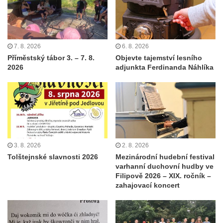
7. 8. 2026
6. 8. 2026
Příměstský tábor 3. – 7. 8.
Objevte tajemství lesního
2026
adjunkta Ferdinanda Náhlíka
3. 8. 2026
2. 8. 2026
Tolštejnské slavnosti 2026
Mezinárodní hudební festival
varhanní duchovní hudby ve
Filipově 2026 – XIX. ročník –
zahajovací koncert