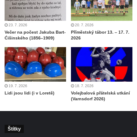
23. 7. 2026
20. 7. 2026
Večer na počest Jakuba Bart-
Příměstský tábor 13. – 17. 7.
Ćišinského (1856–1909)
2026
19. 7. 2026
18. 7. 2026
Lidi jsou lidi (i v Loretě)
Volejbalová přátelská utkání
(Varnsdorf 2026)
Štítky