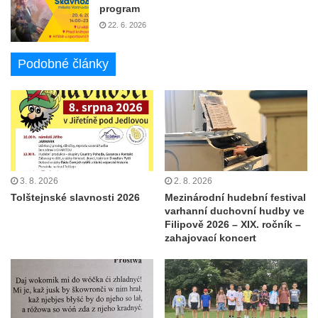
program
22. 6. 2026
Podobné články
3. 8. 2026
2. 8. 2026
Tolštejnské slavnosti 2026
Mezinárodní hudební festival
varhanní duchovní hudby ve
Filipově 2026 – XIX. ročník –
zahajovací koncert