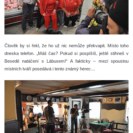
Člověk by si řekl, že ho už nic nemůže překvapit. Místo toho
dneska telefon. „Máš čas? Pokud si pospíšíš, ještě stihneš v
Besedě natáčení s Lábusem!“ A fakticky – mezi spoustou
místních tváří posedává i tento známý herec…