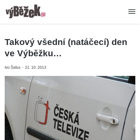
Takový všední (natáčecí) den
ve Výběžku…
Ivo Šafus
21. 10. 2013