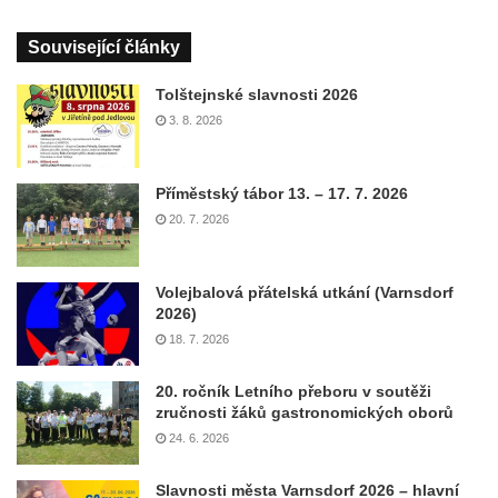
Související články
Tolštejnské slavnosti 2026
3. 8. 2026
Příměstský tábor 13. – 17. 7. 2026
20. 7. 2026
Volejbalová přátelská utkání (Varnsdorf
2026)
18. 7. 2026
20. ročník Letního přeboru v soutěži
zručnosti žáků gastronomických oborů
24. 6. 2026
Slavnosti města Varnsdorf 2026 – hlavní