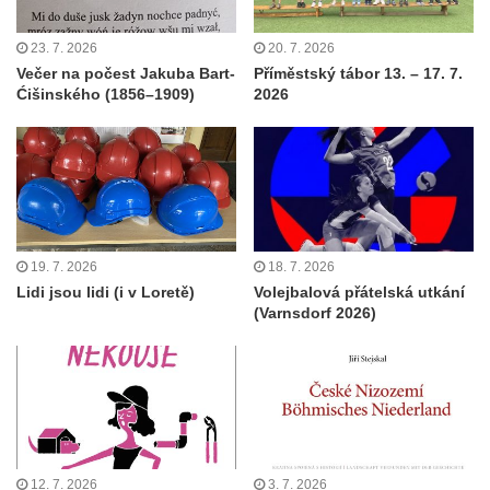
23. 7. 2026
20. 7. 2026
Večer na počest Jakuba Bart-
Příměstský tábor 13. – 17. 7.
Ćišinského (1856–1909)
2026
19. 7. 2026
18. 7. 2026
Lidi jsou lidi (i v Loretě)
Volejbalová přátelská utkání
(Varnsdorf 2026)
12. 7. 2026
3. 7. 2026