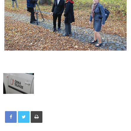
Tisknout