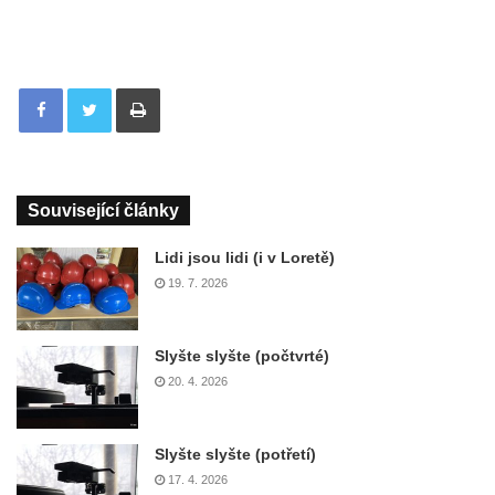
Tisknout
Související články
Lidi jsou lidi (i v Loretě)
19. 7. 2026
Slyšte slyšte (počtvrté)
20. 4. 2026
Slyšte slyšte (potřetí)
17. 4. 2026