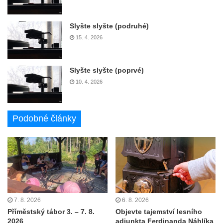
Slyšte slyšte (podruhé)
15. 4. 2026
Slyšte slyšte (poprvé)
10. 4. 2026
Podobné články
7. 8. 2026
6. 8. 2026
Příměstský tábor 3. – 7. 8.
Objevte tajemství lesního
2026
adjunkta Ferdinanda Náhlíka