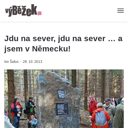
Jdu na sever, jdu na sever … a
jsem v Německu!
Ivo Šafus
28. 10. 2013