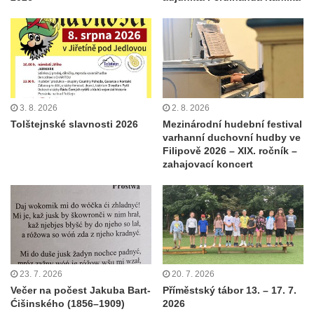
3. 8. 2026
2. 8. 2026
Tolštejnské slavnosti 2026
Mezinárodní hudební festival
varhanní duchovní hudby ve
Filipově 2026 – XIX. ročník –
zahajovací koncert
23. 7. 2026
20. 7. 2026
Večer na počest Jakuba Bart-
Příměstský tábor 13. – 17. 7.
Ćišinského (1856–1909)
2026