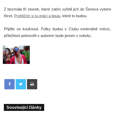
Z bezmála tří stovek, které zatím vyfotil jich do Šenova vybere
třicet.
Prohlížím si tu práci a tipuju
, které to budou.
Přijďte se kouknout. Fotky budou v Clubu minimálně měsíc,
příležitost pohovořit s autorem bude jenom v sobotu.
Tisknout
Související články