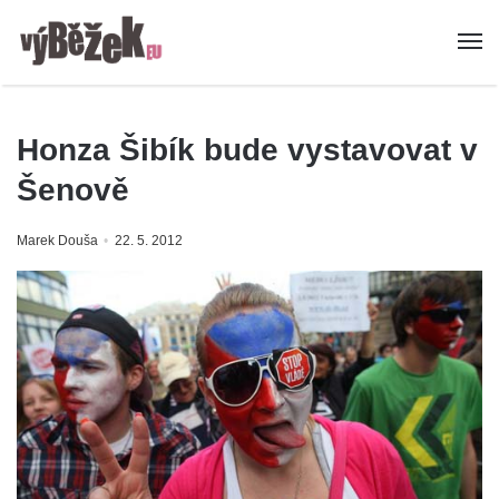
Honza Šibík bude vystavovat v
Šenově
Marek Douša
22. 5. 2012