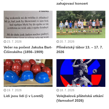
zahajovací koncert
23. 7. 2026
20. 7. 2026
Večer na počest Jakuba Bart-
Příměstský tábor 13. – 17. 7.
Ćišinského (1856–1909)
2026
19. 7. 2026
18. 7. 2026
Lidi jsou lidi (i v Loretě)
Volejbalová přátelská utkání
(Varnsdorf 2026)