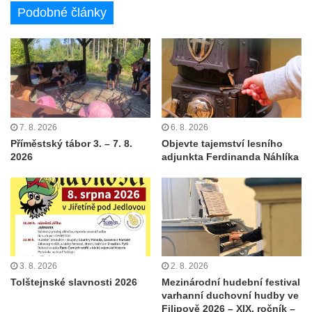
Podobné články
7. 8. 2026
6. 8. 2026
Příměstský tábor 3. – 7. 8.
Objevte tajemství lesního
2026
adjunkta Ferdinanda Náhlíka
3. 8. 2026
2. 8. 2026
Tolštejnské slavnosti 2026
Mezinárodní hudební festival
varhanní duchovní hudby ve
Filipově 2026 – XIX. ročník –