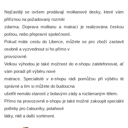
Nejčastěji se ovšem prodávají molitanové desky, které vám
přiříznou na požadovaný rozměr
zdarma. Doprava molitanu a matrací je realizována českou
poštou, nebo přepravní společností.
Pokud máte cestu do Liberce, můžete se pro zboží zastavit
osobně a vyzvednout si ho přímo v
provozovně.
Velkou výhodou je také možnost do e-shopu zatelefonovat, ať
vám poradí při výběru nové
matrace. Specialisté v e-shopu rádi pomůžou při výběru té
správné a tím si můžete do budoucna
ušetřit nemálo starostí z bolavými zády a rozlámaným tělem.
Přímo na provozovně e-shopu je také možné zakoupit speciální
potřeby pro čalouníky, potahové
látky, nitě a další sortiment.