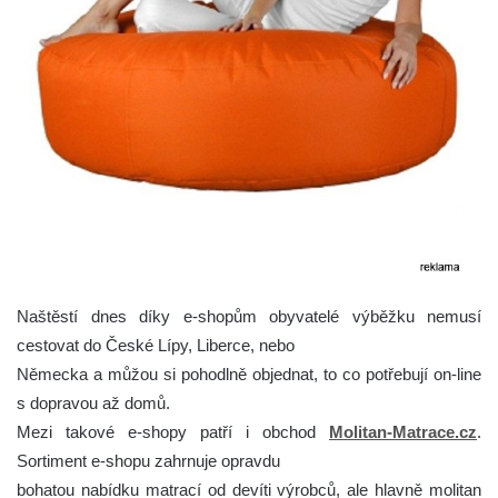
Naštěstí dnes díky e-shopům obyvatelé výběžku nemusí
cestovat do České Lípy, Liberce, nebo
Německa a můžou si pohodlně objednat, to co potřebují on-line
s dopravou až domů.
Mezi takové e-shopy patří i obchod
Molitan-Matrace.cz
.
Sortiment e-shopu zahrnuje opravdu
bohatou nabídku matrací od devíti výrobců, ale hlavně molitan