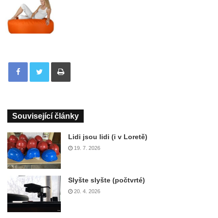
Tisknout
Související články
Lidi jsou lidi (i v Loretě)
19. 7. 2026
Slyšte slyšte (počtvrté)
20. 4. 2026