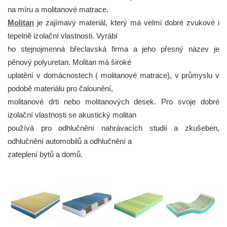
na míru a molitanové matrace.
Molitan
je zajímavý materiál, který má velmi dobré zvukové i
tepelně izolační vlastnosti. Vyrábí
ho stejnojmenná břeclavská firma a jeho přesný název je
pěnový polyuretan. Molitan má široké
uplatění v domácnostech ( molitanové matrace), v průmyslu v
podobě materiálu pro čalounění,
molitanové drti nebo molitanových desek. Pro svoje dobré
izolační vlastnosti se akustický molitan
používá pro odhlučnění nahrávacích studií a zkušeben,
odhlučnění automobilů a odhlučnění a
zateplení bytů a domů.