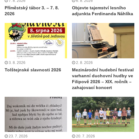
7. 8. 2026
6. 8. 2026
Příměstský tábor 3. – 7. 8.
Objevte tajemství lesního
2026
adjunkta Ferdinanda Náhlíka
3. 8. 2026
2. 8. 2026
Tolštejnské slavnosti 2026
Mezinárodní hudební festival
varhanní duchovní hudby ve
Filipově 2026 – XIX. ročník –
zahajovací koncert
23. 7. 2026
20. 7. 2026