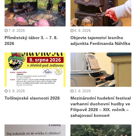
7. 8. 2026
6. 8. 2026
Příměstský tábor 3. – 7. 8.
Objevte tajemství lesního
2026
adjunkta Ferdinanda Náhlíka
3. 8. 2026
2. 8. 2026
Tolštejnské slavnosti 2026
Mezinárodní hudební festival
varhanní duchovní hudby ve
Filipově 2026 – XIX. ročník –
zahajovací koncert