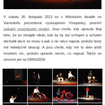
V sobotu 30. listopadu 2013 se v Městském divadle ve
Varnsdorfu prezentoval vystoupením Vstupenky, prosím!
unikátní mezinárodní projekt
.
Jsou chvíle, kdy opravdu lituji
toho, že se nenajde nikdo, kdo by by byl schopen a ochoten
obchodit akce se mnou a pak o nic něco napsat, protože texty
mě nebetyčně otravují. A jsou chvíle, kdy mě to dere ještě
mnohem víc, protože opravdu nevím, co napsat. Takže se
omezím jen na OBRAZEM: