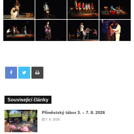
Tisknout
Související články
Příměstský tábor 3. – 7. 8. 2026
7. 8. 2026