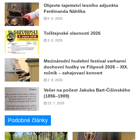
Objevte tajemství lesního adjunkta
Ferdinanda Náhlíka
6. 8. 2026
Tolštejnské slavnosti 2026
3. 8. 2026
Mezinárodní hudební festival varhanní
duchovní hudby ve Filipově 2026 – XIX.
ročník – zahajovací koncert
2. 8. 2026
Večer na počest Jakuba Bart-Ćišinského
(1856–1909)
23. 7. 2026
Podobné články