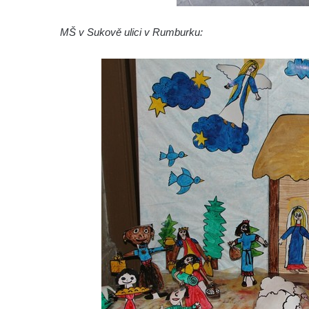
MŠ v Sukově ulici v Rumburku: