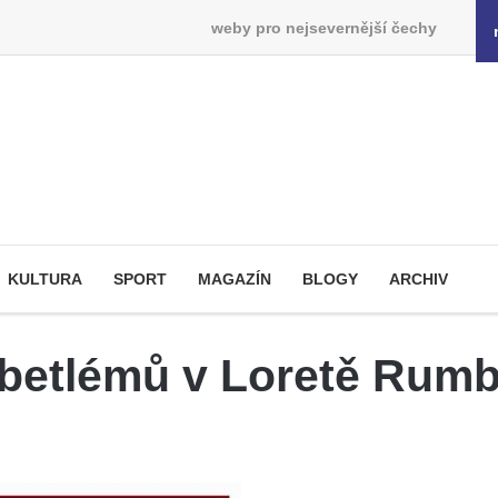
weby pro nejsevernější čechy
KULTURA
SPORT
MAGAZÍN
BLOGY
ARCHIV
 betlémů v Loretě Rum