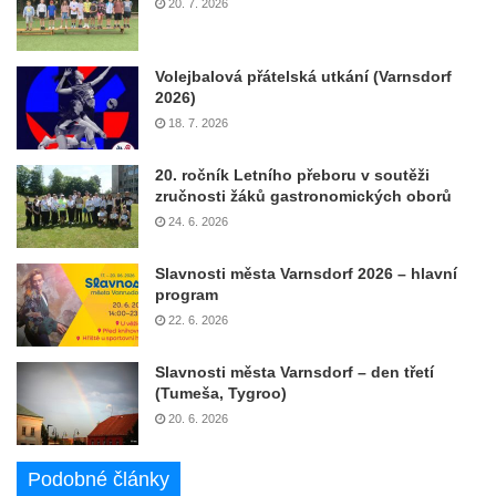
20. 7. 2026
Volejbalová přátelská utkání (Varnsdorf
2026)
18. 7. 2026
20. ročník Letního přeboru v soutěži
zručnosti žáků gastronomických oborů
24. 6. 2026
Slavnosti města Varnsdorf 2026 – hlavní
program
22. 6. 2026
Slavnosti města Varnsdorf – den třetí
(Tumeša, Tygroo)
20. 6. 2026
Podobné články