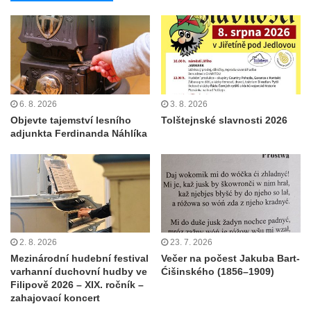
6. 8. 2026
3. 8. 2026
Objevte tajemství lesního
Tolštejnské slavnosti 2026
adjunkta Ferdinanda Náhlíka
2. 8. 2026
23. 7. 2026
Mezinárodní hudební festival
Večer na počest Jakuba Bart-
varhanní duchovní hudby ve
Ćišinského (1856–1909)
Filipově 2026 – XIX. ročník –
zahajovací koncert