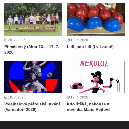
20. 7. 2026
19. 7. 2026
Příměstský tábor 13. – 17. 7.
Lidi jsou lidi (i v Loretě)
2026
18. 7. 2026
12. 7. 2026
Volejbalová přátelská utkání
Kdo štěká, nekouše =
(Varnsdorf 2026)
novinka Marie Rejfové