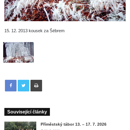
15. 12. 2013 kousek za Šébrem
Tisknout
Související články
Příměstský tábor 13. – 17. 7. 2026