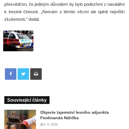
přesvědčen, že jediným důvodem by bylo podezření z navádění
k trestné činnosti. „Nemám s těmito věcmi ale úplně největší
zkušenosti,“ dodal.
Tisknout
Související články
Objevte tajemství lesního adjunkta
Ferdinanda Náhlíka
6. 8. 2026