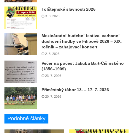
Tolštejnské slavnosti 2026
3. 8. 2026
Mezinárodní hudební festival varhanní
duchovní hudby ve Filipově 2026 – XIX.
ročník – zahajovací koncert
2. 8. 2026
Večer na počest Jakuba Bart-Ćišinského
(1856–1909)
23. 7. 2026
Příměstský tábor 13. – 17. 7. 2026
20. 7. 2026
Podobné články