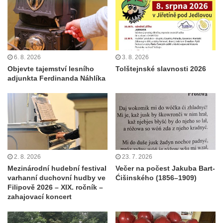
6. 8. 2026
3. 8. 2026
Objevte tajemství lesního
Tolštejnské slavnosti 2026
adjunkta Ferdinanda Náhlíka
2. 8. 2026
23. 7. 2026
Mezinárodní hudební festival
Večer na počest Jakuba Bart-
varhanní duchovní hudby ve
Ćišinského (1856–1909)
Filipově 2026 – XIX. ročník –
zahajovací koncert