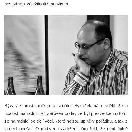
poskytne k záležitosti stanovisko.
Bývalý starosta města a senátor Sykáček nám sdělil, že o
události na radnici ví. Zároveň dodal, že byl přesvědčen o tom,
že na radnici se dějí věci, které nejsou úplně v pořádku, a tak z
vedení odešel. O motivech zadržení nám řekl, že není úplně