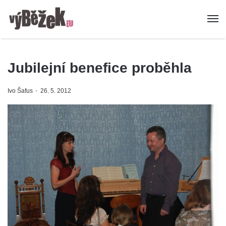
Jubilejní benefice proběhla
Ivo Šafus
26. 5. 2012