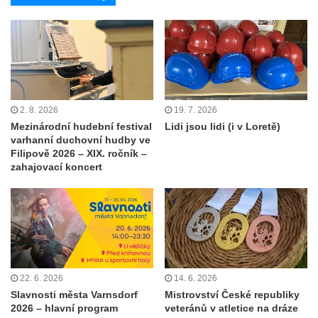
2. 8. 2026
19. 7. 2026
Mezinárodní hudební festival
Lidi jsou lidi (i v Loretě)
varhanní duchovní hudby ve
Filipově 2026 – XIX. ročník –
zahajovací koncert
22. 6. 2026
14. 6. 2026
Slavnosti města Varnsdorf
Mistrovství České republiky
2026 – hlavní program
veteránů v atletice na dráze