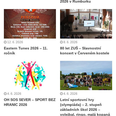
2026 v Rumburku
12. 6. 2026
8. 6. 2026
Eastern Tunes 2026 – 11.
80 let ZUŠ – Slavnostní
ročník
koncert v Červeném kostele
4. 6. 2026
4. 6. 2026
OH SOS SEVER – SPORT BEZ
Letní sportovní hry
HRANIC 2026
(olympiáda) – 2. stupeň
základních škol 2026 –
volejbal, ringo, malá kopaná