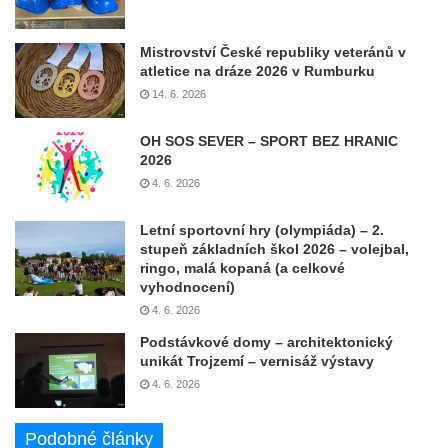
Mistrovství České republiky veteránů v
atletice na dráze 2026 v Rumburku
14. 6. 2026
OH SOS SEVER – SPORT BEZ HRANIC
2026
4. 6. 2026
Letní sportovní hry (olympiáda) – 2.
stupeň základních škol 2026 – volejbal,
ringo, malá kopaná (a celkové
vyhodnocení)
4. 6. 2026
Podstávkové domy – architektonický
unikát Trojzemí – vernisáž výstavy
4. 6. 2026
Podobné články