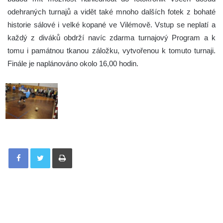
odehraných turnajů a vidět také mnoho dalších fotek z bohaté
historie sálové i velké kopané ve Vilémově. Vstup se neplatí a
každý z diváků obdrží navíc zdarma turnajový Program a k
tomu i památnou tkanou záložku, vytvořenou k tomuto turnaji.
Finále je naplánováno okolo 16,00 hodin.
Tisknout