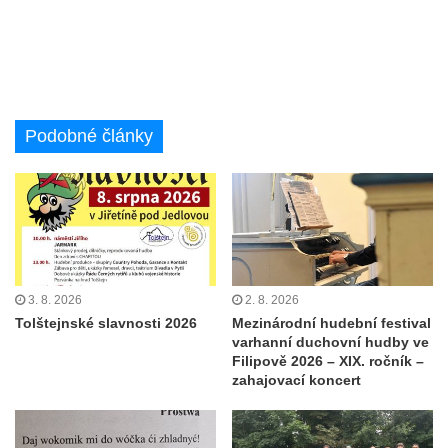
Podobné články
3. 8. 2026
2. 8. 2026
Tolštejnské slavnosti 2026
Mezinárodní hudební festival
varhanní duchovní hudby ve
Filipově 2026 – XIX. ročník –
zahajovací koncert