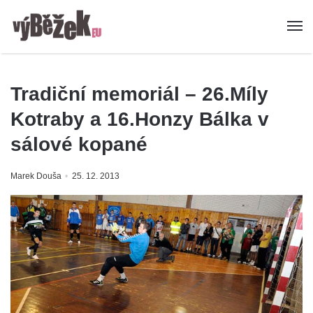
Tradiční memoriál – 26.Míly
Kotraby a 16.Honzy Bálka v
sálové kopané
Marek Douša
25. 12. 2013