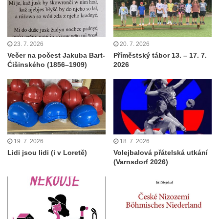
23. 7. 2026
20. 7. 2026
Večer na počest Jakuba Bart-
Příměstský tábor 13. – 17. 7.
Ćišinského (1856–1909)
2026
19. 7. 2026
18. 7. 2026
Lidi jsou lidi (i v Loretě)
Volejbalová přátelská utkání
(Varnsdorf 2026)