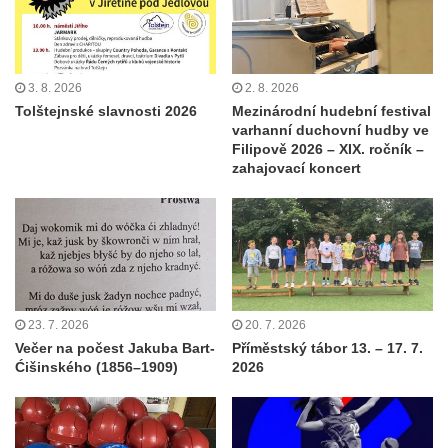
3. 8. 2026
2. 8. 2026
Tolštejnské slavnosti 2026
Mezinárodní hudební festival
varhanní duchovní hudby ve
Filipově 2026 – XIX. ročník –
zahajovací koncert
23. 7. 2026
20. 7. 2026
Večer na počest Jakuba Bart-
Příměstský tábor 13. – 17. 7.
Ćišinského (1856–1909)
2026