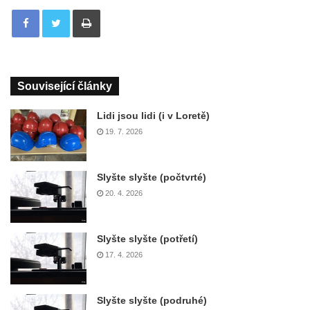
Tisknout
Související články
Lidi jsou lidi (i v Loretě)
19. 7. 2026
Slyšte slyšte (počtvrté)
20. 4. 2026
Slyšte slyšte (potřetí)
17. 4. 2026
Slyšte slyšte (podruhé)