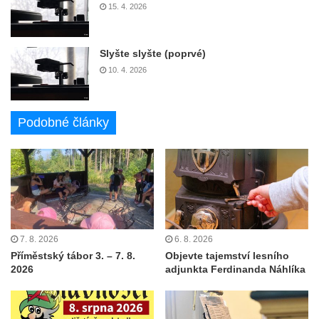
15. 4. 2026
Slyšte slyšte (poprvé)
10. 4. 2026
Podobné články
7. 8. 2026
6. 8. 2026
Příměstský tábor 3. – 7. 8.
Objevte tajemství lesního
2026
adjunkta Ferdinanda Náhlíka