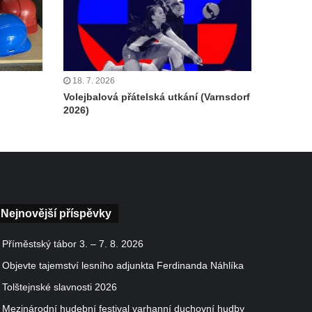
18. 7. 2026
Volejbalová přátelská utkání (Varnsdorf
2026)
Nejnovější příspěvky
Příměstský tábor 3. – 7. 8. 2026
Objevte tajemství lesního adjunkta Ferdinanda Náhlíka
Tolštejnské slavnosti 2026
Mezinárodní hudební festival varhanní duchovní hudby