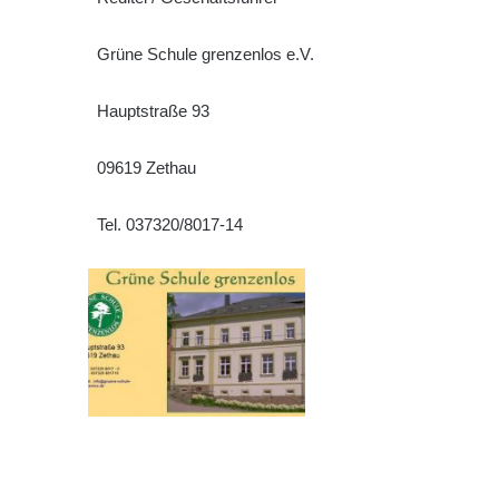
Grüne Schule grenzenlos e.V.
Hauptstraße 93
09619 Zethau
Tel. 037320/8017-14
Tisknout