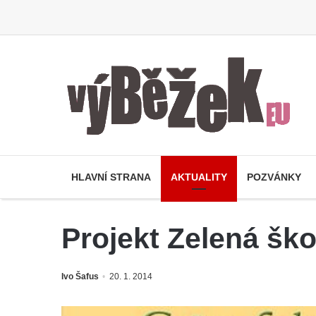
HLAVNÍ STRANA
AKTUALITY
POZVÁNKY
Projekt Zelená ško
Ivo Šafus
20. 1. 2014