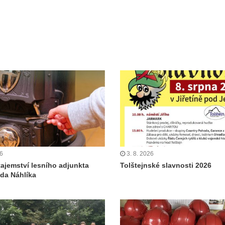
26
3. 8. 2026
tajemství lesního adjunkta
Tolštejnské slavnosti 2026
da Náhlíka