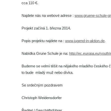
cca 110 €.
Najdete nás na webové adrese :
www.gruene-schule-gr
Projekt začíná 1. března 2014.
Popis projektu najdete na :
www.jugend-in-aktion.de
.
Nabídka Grune Schule je na:
http://ec.europa.eu/you
Budeme se velmi těšit na nějakého mladého českého čl
to bude mladý muž nebo dívka.
Se srdečným pozdravem
Christoph Weidensdorfer
Ředitel /
Geschäftsführer