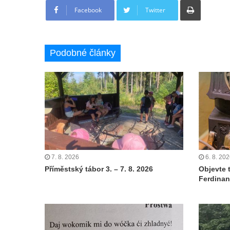
Facebook
Twitter
Podobné články
7. 8. 2026
6. 8. 20
Příměstský tábor 3. – 7. 8. 2026
Objevte 
Ferdinan