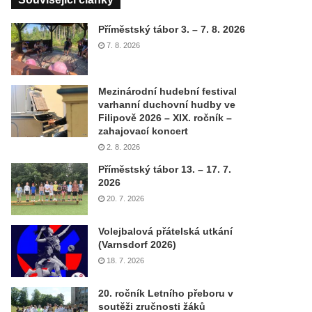
Příměstský tábor 3. – 7. 8. 2026
7. 8. 2026
Mezinárodní hudební festival
varhanní duchovní hudby ve
Filipově 2026 – XIX. ročník –
zahajovací koncert
2. 8. 2026
Příměstský tábor 13. – 17. 7.
2026
20. 7. 2026
Volejbalová přátelská utkání
(Varnsdorf 2026)
18. 7. 2026
20. ročník Letního přeboru v
soutěži zručnosti žáků