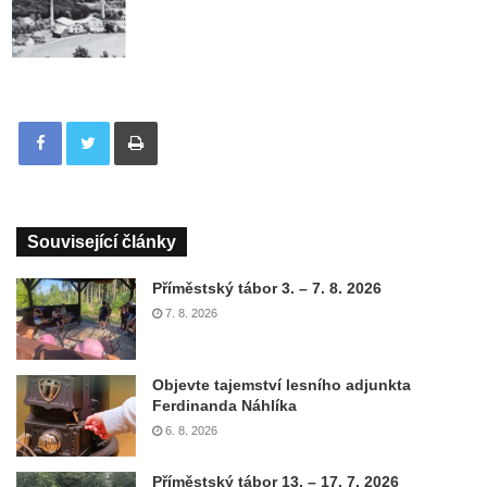
Tisknout
Související články
Příměstský tábor 3. – 7. 8. 2026
7. 8. 2026
Objevte tajemství lesního adjunkta
Ferdinanda Náhlíka
6. 8. 2026
Příměstský tábor 13. – 17. 7. 2026