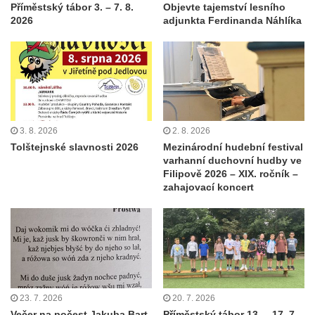
Příměstský tábor 3. – 7. 8.
Objevte tajemství lesního
2026
adjunkta Ferdinanda Náhlíka
3. 8. 2026
2. 8. 2026
Tolštejnské slavnosti 2026
Mezinárodní hudební festival
varhanní duchovní hudby ve
Filipově 2026 – XIX. ročník –
zahajovací koncert
23. 7. 2026
20. 7. 2026
Večer na počest Jakuba Bart-
Příměstský tábor 13. – 17. 7.