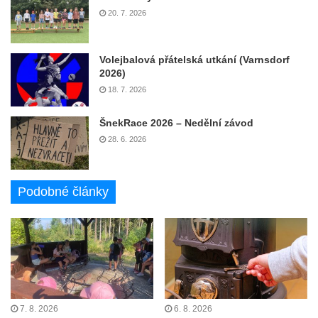
20. 7. 2026
Volejbalová přátelská utkání (Varnsdorf
2026)
18. 7. 2026
ŠnekRace 2026 – Nedělní závod
28. 6. 2026
Podobné články
7. 8. 2026
6. 8. 2026