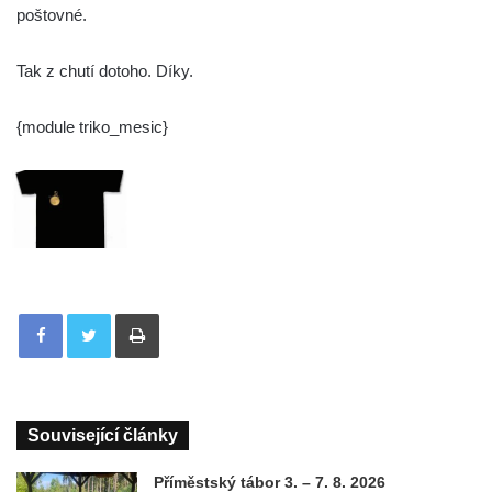
poštovné.
Tak z chutí dotoho. Díky.
{module triko_mesic}
Tisknout
Související články
Příměstský tábor 3. – 7. 8. 2026