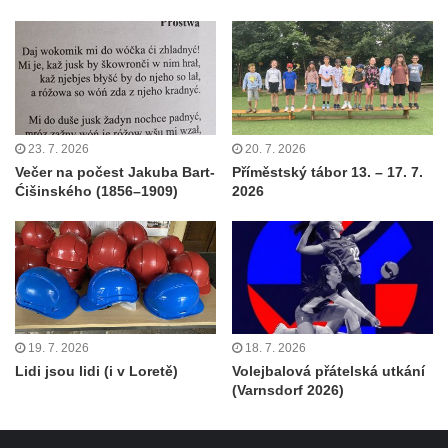
23. 7. 2026
20. 7. 2026
Večer na počest Jakuba Bart-
Příměstský tábor 13. – 17. 7.
Ćišinského (1856–1909)
2026
19. 7. 2026
18. 7. 2026
Lidi jsou lidi (i v Loretě)
Volejbalová přátelská utkání
(Varnsdorf 2026)