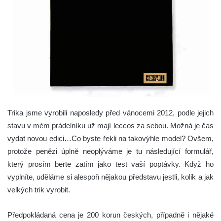
Trika jsme vyrobili naposledy před vánocemi 2012, podle jejich
stavu v mém prádelníku už mají leccos za sebou. Možná je čas
vydat novou edici…Co byste řekli na takovýhle model?
Ovšem,
protože penězi úplně neoplýváme je tu následující formulář,
který prosím berte zatím jako test vaší poptávky. Když ho
vyplníte, uděláme si alespoň nějakou představu jestli, kolik a jak
velkých trik vyrobit.
Předpokládaná cena je 200 korun českých, případně i nějaké