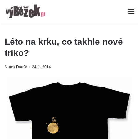
Léto na krku, co takhle nové
triko?
Marek Douša
24. 1. 2014