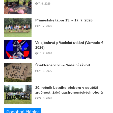
7. 8. 2026
Příměstský tábor 13. – 17. 7. 2026
20. 7. 2026
Volejbalová přátelská utkání (Varnsdorf
2026)
18. 7. 2026
ŠnekRace 2026 – Nedělní závod
28. 6. 2026
20. ročník Letního přeboru v soutěži
zručnosti žáků gastronomických oborů
24. 6. 2026
Podobné články