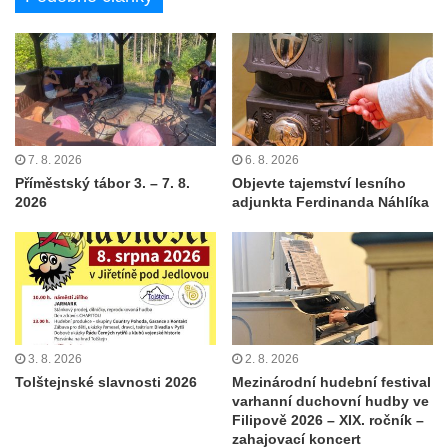
7. 8. 2026
6. 8. 2026
Příměstský tábor 3. – 7. 8.
Objevte tajemství lesního
2026
adjunkta Ferdinanda Náhlíka
3. 8. 2026
2. 8. 2026
Tolštejnské slavnosti 2026
Mezinárodní hudební festival
varhanní duchovní hudby ve
Filipově 2026 – XIX. ročník –
zahajovací koncert