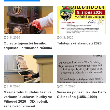
6. 8. 2026
3. 8. 2026
Objevte tajemství lesního
Tolštejnské slavnosti 2026
adjunkta Ferdinanda Náhlíka
2. 8. 2026
23. 7. 2026
Mezinárodní hudební festival
Večer na počest Jakuba Bart-
varhanní duchovní hudby ve
Ćišinského (1856–1909)
Filipově 2026 – XIX. ročník –
zahajovací koncert