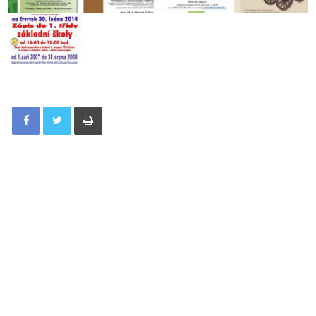
Tisknout