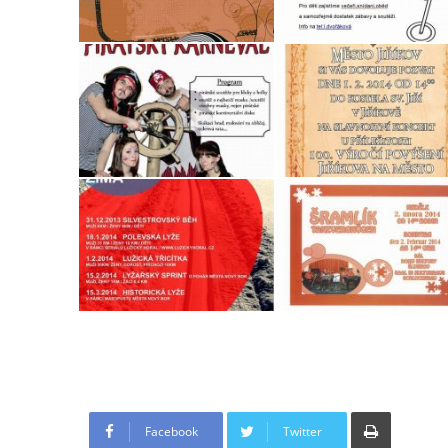
Tisknout
Facebook
Twitter