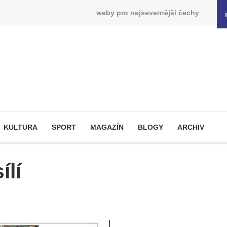
weby pro nejsevernější čechy
KULTURA
SPORT
MAGAZÍN
BLOGY
ARCHIV
ílí