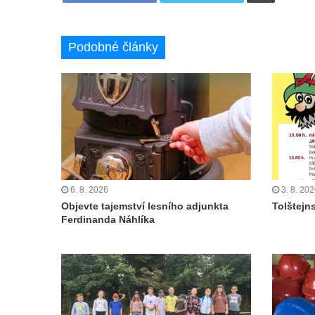
Podobné články
6. 8. 2026
3. 8. 20
Objevte tajemství lesního adjunkta
Tolštejn
Ferdinanda Náhlíka