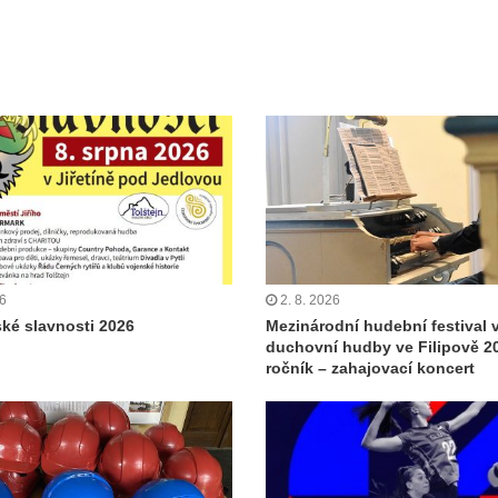
26
2. 8. 2026
ské slavnosti 2026
Mezinárodní hudební festival 
duchovní hudby ve Filipově 20
ročník – zahajovací koncert