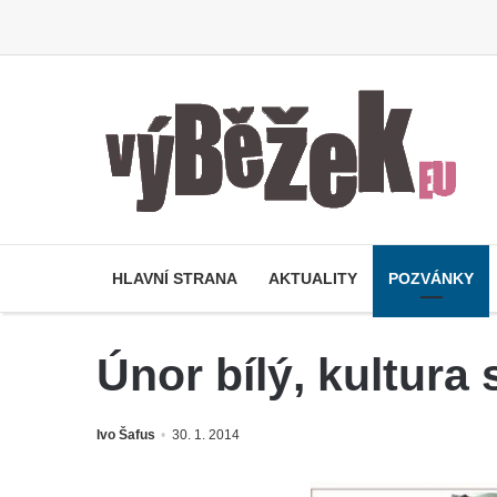
HLAVNÍ STRANA
AKTUALITY
POZVÁNKY
Únor bílý, kultura s
Ivo Šafus
30. 1. 2014