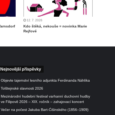
12. 7. 2026
Varnsdorf
Kdo štěká, nekouše = novinka Marie
Rejfové
Nejnovější příspěvky
Objevte tajemství lesního adjunkta Ferdinanda Náhlíka
Tolštejnské slavnosti 2026
Mezinárodní hudební festival varhanní duchovní hudby
ve Filipově 2026 – XIX. ročník – zahajovací koncert
Večer na počest Jakuba Bart-Ćišinského (1856–1909)