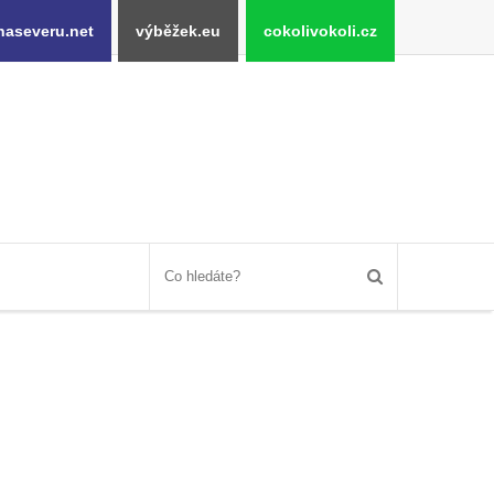
naseveru.net
výběžek.eu
cokolivokoli.cz