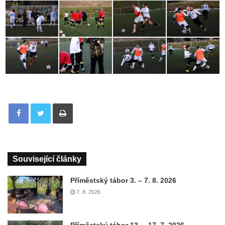
Tisknout
Související články
Příměstský tábor 3. – 7. 8. 2026
7. 8. 2026
Příměstský tábor 13. – 17. 7. 2026