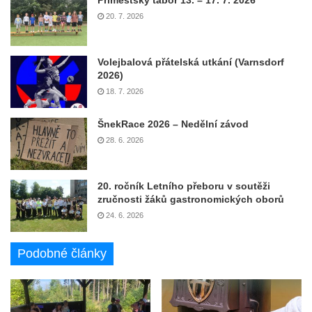
20. 7. 2026
Volejbalová přátelská utkání (Varnsdorf
2026)
18. 7. 2026
ŠnekRace 2026 – Nedělní závod
28. 6. 2026
20. ročník Letního přeboru v soutěži
zručnosti žáků gastronomických oborů
24. 6. 2026
Podobné články