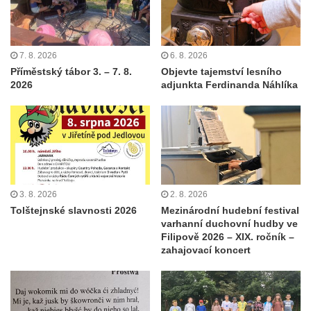
7. 8. 2026
6. 8. 2026
Příměstský tábor 3. – 7. 8.
Objevte tajemství lesního
2026
adjunkta Ferdinanda Náhlíka
3. 8. 2026
2. 8. 2026
Tolštejnské slavnosti 2026
Mezinárodní hudební festival
varhanní duchovní hudby ve
Filipově 2026 – XIX. ročník –
zahajovací koncert