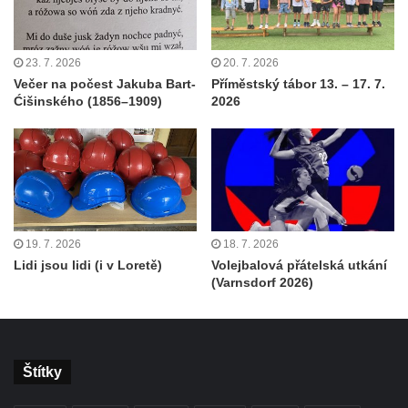
23. 7. 2026
20. 7. 2026
Večer na počest Jakuba Bart-
Příměstský tábor 13. – 17. 7.
Ćišinského (1856–1909)
2026
19. 7. 2026
18. 7. 2026
Lidi jsou lidi (i v Loretě)
Volejbalová přátelská utkání
(Varnsdorf 2026)
Štítky