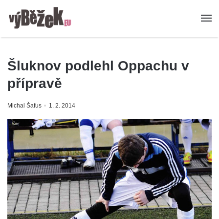
Šluknov podlehl Oppachu v
přípravě
Michal Šafus
1. 2. 2014