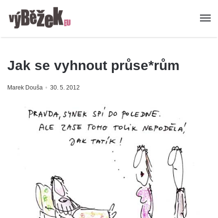
Jak se vyhnout průse*rům
Marek Douša
30. 5. 2012