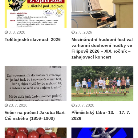
3. 8. 2026
2. 8. 2026
Tolštejnské slavnosti 2026
Mezinárodní hudební festival
varhanní duchovní hudby ve
Filipově 2026 – XIX. ročník –
zahajovací koncert
23. 7. 2026
20. 7. 2026
Večer na počest Jakuba Bart-
Příměstský tábor 13. – 17. 7.
Ćišinského (1856–1909)
2026