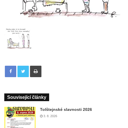
Tisknout
Související články
Tolštejnské slavnosti 2026
3. 8. 2026