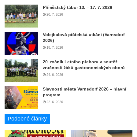
Příměstský tábor 13. – 17. 7. 2026
20. 7. 2026
Volejbalová přátelská utkání (Varnsdorf
2026)
18. 7. 2026
20. ročník Letního přeboru v soutěži
zručnosti žáků gastronomických oborů
24. 6. 2026
Slavnosti města Varnsdorf 2026 – hlavní
program
22. 6. 2026
Podobné články