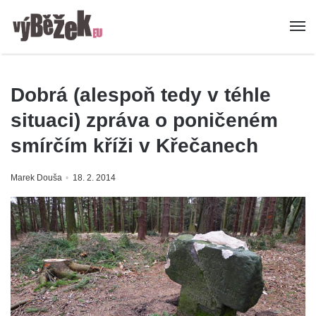
Dobrá (alespoň tedy v téhle
situaci) zpráva o poničeném
smírčím kříži v Křečanech
Marek Douša
18. 2. 2014