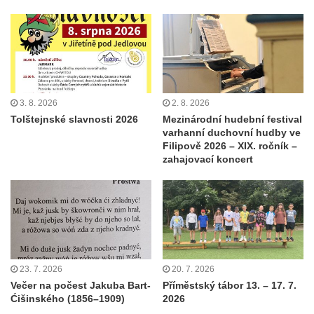
3. 8. 2026
2. 8. 2026
Tolštejnské slavnosti 2026
Mezinárodní hudební festival
varhanní duchovní hudby ve
Filipově 2026 – XIX. ročník –
zahajovací koncert
23. 7. 2026
20. 7. 2026
Večer na počest Jakuba Bart-
Příměstský tábor 13. – 17. 7.
Ćišinského (1856–1909)
2026