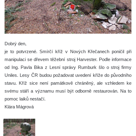
Dobrý den,
je to potvrzené. Smírčí kříž v Nových Křečanech poničil při
manipulaci se dřevem těžební stroj Harvester. Podle informace
od Ing. Pavla Bika z Lesní správy Rumburk šlo o stroj firmy
Uniles. Lesy ČR budou požadovat uvedení kříže do původního
stavu. Kříž sice není památkově chráněný, ale vzhledem ke
svému stáří a významu musí být odborně restaurován. Na to
pomoc laiků nestačí.
Klára Mágrová