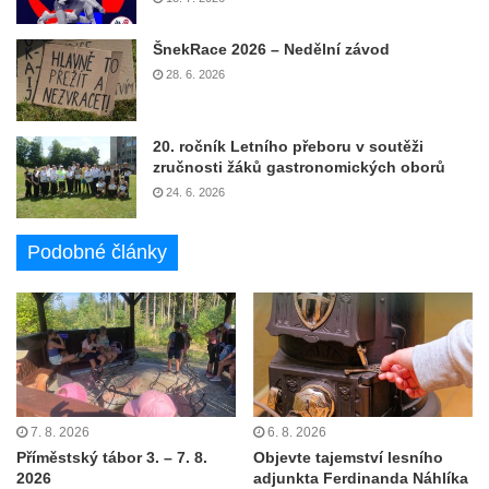
ŠnekRace 2026 – Nedělní závod
28. 6. 2026
20. ročník Letního přeboru v soutěži
zručnosti žáků gastronomických oborů
24. 6. 2026
Podobné články
7. 8. 2026
6. 8. 2026
Příměstský tábor 3. – 7. 8.
Objevte tajemství lesního
2026
adjunkta Ferdinanda Náhlíka