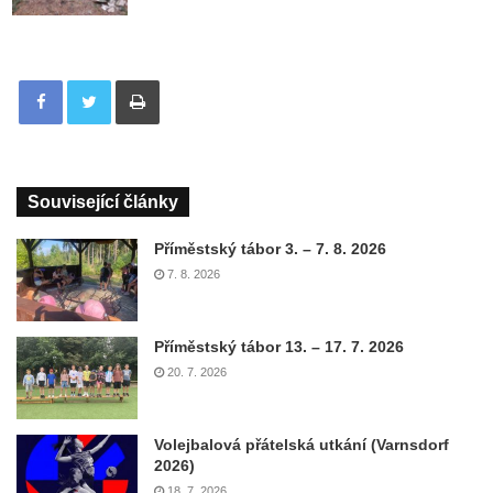
Tisknout
Související články
Příměstský tábor 3. – 7. 8. 2026
7. 8. 2026
Příměstský tábor 13. – 17. 7. 2026
20. 7. 2026
Volejbalová přátelská utkání (Varnsdorf
2026)
18. 7. 2026