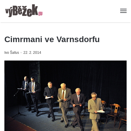
Cimrmani ve Varnsdorfu
Ivo Šafus
22. 2. 2014