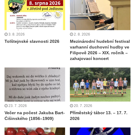
3. 8. 2026
2. 8. 2026
Tolštejnské slavnosti 2026
Mezinárodní hudební festival
varhanní duchovní hudby ve
Filipově 2026 – XIX. ročník –
zahajovací koncert
23. 7. 2026
20. 7. 2026
Večer na počest Jakuba Bart-
Příměstský tábor 13. – 17. 7.
Ćišinského (1856–1909)
2026