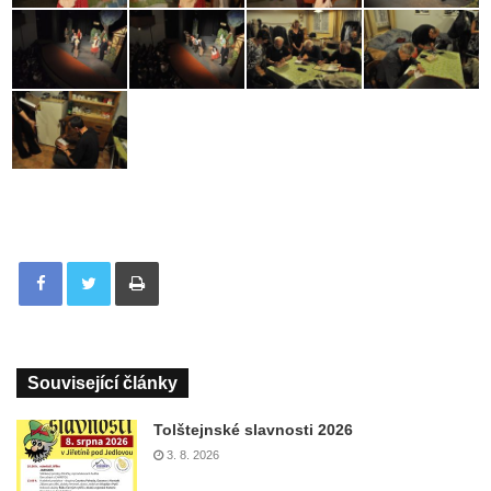
Tisknout
Související články
Tolštejnské slavnosti 2026
3. 8. 2026