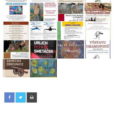
Tisknout