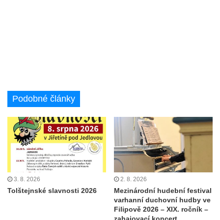
Podobné články
3. 8. 2026
2. 8. 2026
Tolštejnské slavnosti 2026
Mezinárodní hudební festival
varhanní duchovní hudby ve
Filipově 2026 – XIX. ročník –
zahajovací koncert