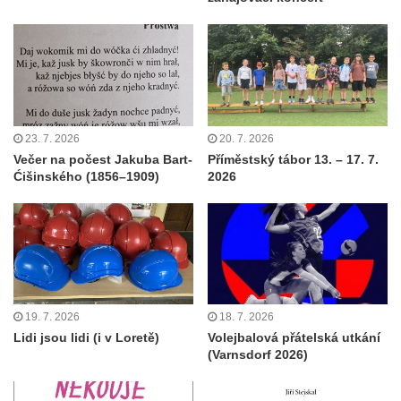
23. 7. 2026
20. 7. 2026
Večer na počest Jakuba Bart-
Příměstský tábor 13. – 17. 7.
Ćišinského (1856–1909)
2026
19. 7. 2026
18. 7. 2026
Lidi jsou lidi (i v Loretě)
Volejbalová přátelská utkání
(Varnsdorf 2026)