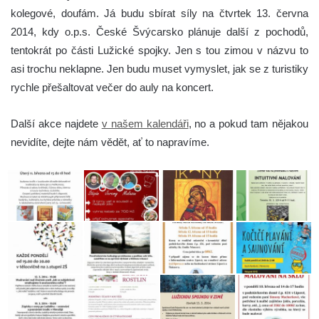
kolegové, doufám. Já budu sbírat síly na čtvrtek 13. června
2014, kdy o.p.s. České Švýcarsko plánuje další z pochodů,
tentokrát po části Lužické spojky. Jen s tou zimou v názvu to
asi trochu neklapne. Jen budu muset vymyslet, jak se z turistiky
rychle přešaltovat večer do auly na koncert.
Další akce najdete
v našem kalendáři
, no a pokud tam nějakou
nevidíte, dejte nám vědět, ať to napravíme.