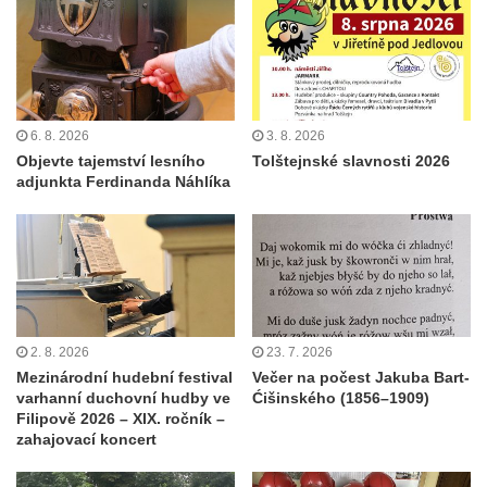
6. 8. 2026
3. 8. 2026
Objevte tajemství lesního
Tolštejnské slavnosti 2026
adjunkta Ferdinanda Náhlíka
2. 8. 2026
23. 7. 2026
Mezinárodní hudební festival
Večer na počest Jakuba Bart-
varhanní duchovní hudby ve
Ćišinského (1856–1909)
Filipově 2026 – XIX. ročník –
zahajovací koncert