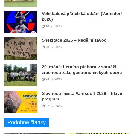
Volejbalová přátelská utkání (Varnsdorf
2026)
18. 7. 2026
ŠnekRace 2026 – Nedělní závod
28. 6. 2026
20. ročník Letního přeboru v soutěži
zručnosti žáků gastronomických oborů
24. 6. 2026
Slavnosti města Varnsdorf 2026 – hlavní
program
22. 6. 2026
Podobné články