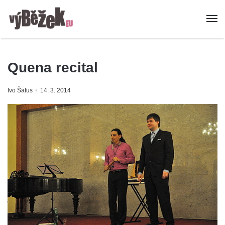
Quena recital
Ivo Šafus
14. 3. 2014