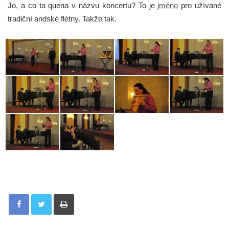
Jo, a co ta quena v názvu koncertu? To je
jméno
pro užívané
tradiční andské flétny. Takže tak.
Tisknout