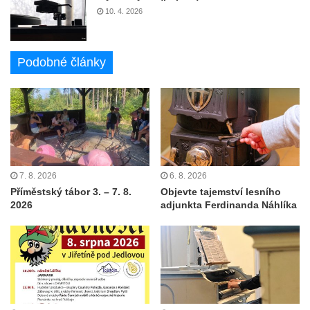
10. 4. 2026
Podobné články
7. 8. 2026
6. 8. 2026
Příměstský tábor 3. – 7. 8.
Objevte tajemství lesního
2026
adjunkta Ferdinanda Náhlíka