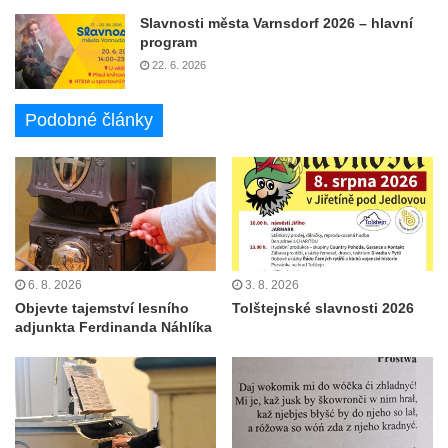
Slavnosti města Varnsdorf 2026 – hlavní
program
22. 6. 2026
Podobné články
6. 8. 2026
3. 8. 2026
Objevte tajemství lesního
Tolštejnské slavnosti 2026
adjunkta Ferdinanda Náhlíka