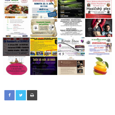
Tisknout