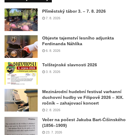
Příměstský tábor 3. – 7. 8. 2026
7. 8. 2026
Objevte tajemství lesního adjunkta
Ferdinanda Náhlíka
6. 8. 2026
Tolštejnské slavnosti 2026
3. 8. 2026
Mezinárodní hudební festival varhanní
duchovní hudby ve Filipově 2026 – XIX.
ročník – zahajovací koncert
2. 8. 2026
Večer na počest Jakuba Bart-Ćišinského
(1856–1909)
23. 7. 2026