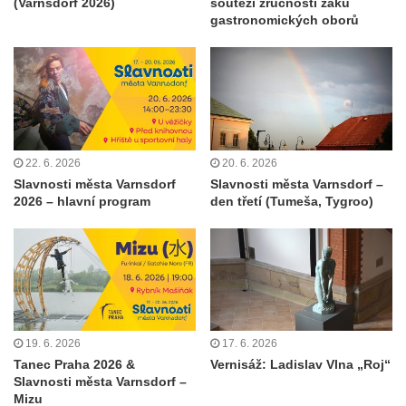
(Varnsdorf 2026)
soutěži zručnosti žáků
gastronomických oborů
22. 6. 2026
20. 6. 2026
Slavnosti města Varnsdorf
Slavnosti města Varnsdorf –
2026 – hlavní program
den třetí (Tumeša, Tygroo)
19. 6. 2026
17. 6. 2026
Tanec Praha 2026 &
Vernisáž: Ladislav Vlna „Roj“
Slavnosti města Varnsdorf –
Mizu