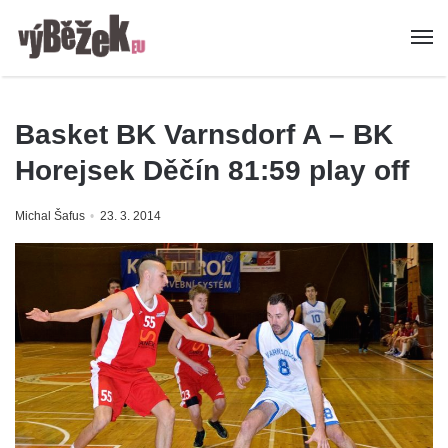
Basket BK Varnsdorf A – BK
Horejsek Děčín 81:59 play off
Michal Šafus
23. 3. 2014