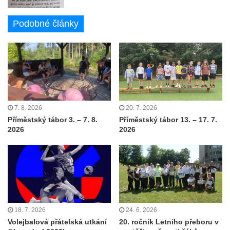
Podobné články
7. 8. 2026
20. 7. 2026
Příměstský tábor 3. – 7. 8.
Příměstský tábor 13. – 17. 7.
2026
2026
18. 7. 2026
24. 6. 2026
Volejbalová přátelská utkání
20. ročník Letního přeboru v