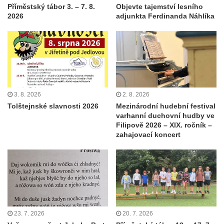
Příměstský tábor 3. – 7. 8.
Objevte tajemství lesního
2026
adjunkta Ferdinanda Náhlíka
3. 8. 2026
2. 8. 2026
Tolštejnské slavnosti 2026
Mezinárodní hudební festival
varhanní duchovní hudby ve
Filipově 2026 – XIX. ročník –
zahajovací koncert
23. 7. 2026
20. 7. 2026