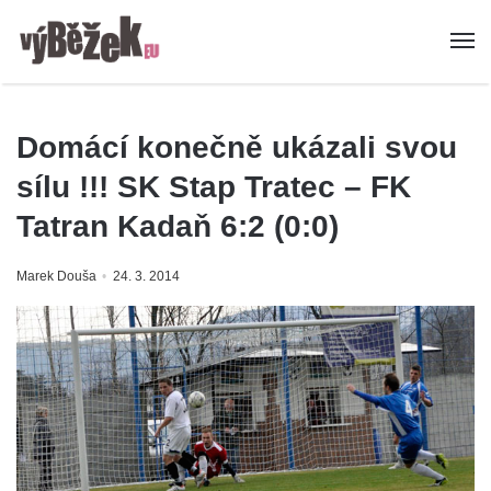
Domácí konečně ukázali svou
sílu !!! SK Stap Tratec – FK
Tatran Kadaň 6:2 (0:0)
Marek Douša
24. 3. 2014