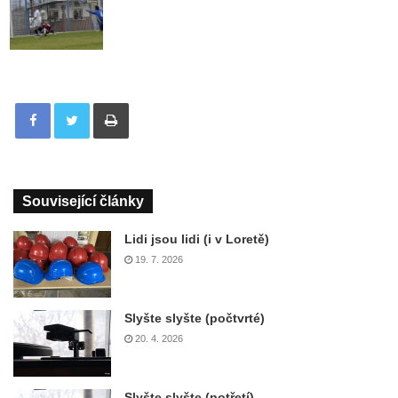
Tisknout
Související články
Lidi jsou lidi (i v Loretě)
19. 7. 2026
Slyšte slyšte (počtvrté)
20. 4. 2026
Slyšte slyšte (potřetí)