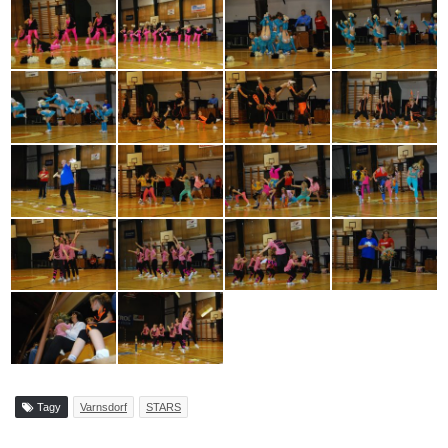
Tagy
Varnsdorf
STARS