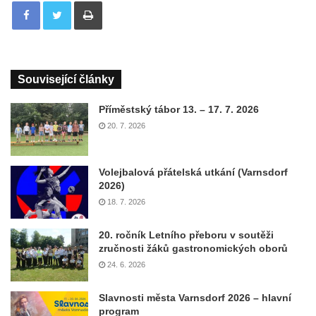
Tisknout
Související články
Příměstský tábor 13. – 17. 7. 2026
20. 7. 2026
Volejbalová přátelská utkání (Varnsdorf
2026)
18. 7. 2026
20. ročník Letního přeboru v soutěži
zručnosti žáků gastronomických oborů
24. 6. 2026
Slavnosti města Varnsdorf 2026 – hlavní
program