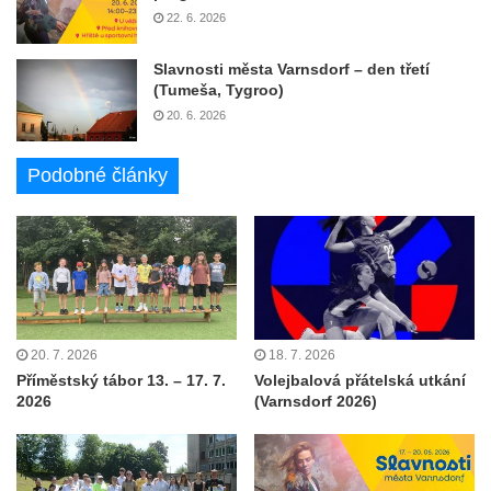
22. 6. 2026
Slavnosti města Varnsdorf – den třetí
(Tumeša, Tygroo)
20. 6. 2026
Podobné články
20. 7. 2026
18. 7. 2026
Příměstský tábor 13. – 17. 7.
Volejbalová přátelská utkání
2026
(Varnsdorf 2026)