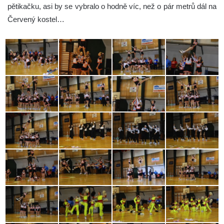
pětikačku, asi by se vybralo o hodně víc, než o pár metrů dál na
Červený kostel…