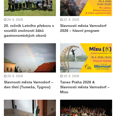
24. 6. 2026
22. 6. 2026
20. ročník Letního přeboru v
Slavnosti města Varnsdorf
soutěži zručnosti žáků
2026 – hlavní program
gastronomických oborů
20. 6. 2026
19. 6. 2026
Slavnosti města Varnsdorf –
Tanec Praha 2026 &
den třetí (Tumeša, Tygroo)
Slavnosti města Varnsdorf –
Mizu