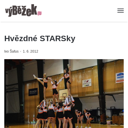
Hvězdné STARSky
Ivo Šafus
1. 6. 2012